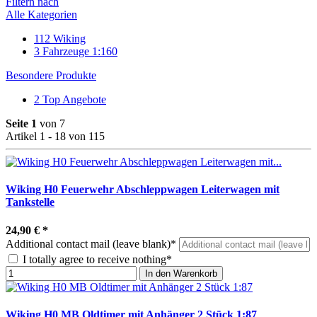
Filtern nach
Alle Kategorien
112
Wiking
3
Fahrzeuge 1:160
Besondere Produkte
2
Top Angebote
Seite 1
von 7
Artikel 1 - 18 von 115
Wiking H0 Feuerwehr Abschleppwagen Leiterwagen mit
Tankstelle
24,90 €
*
Additional contact mail (leave blank)*
I totally agree to receive nothing*
In den Warenkorb
Wiking H0 MB Oldtimer mit Anhänger 2 Stück 1:87