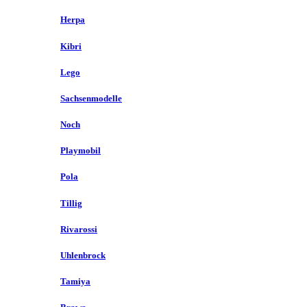
Herpa
Kibri
Lego
Sachsenmodelle
Noch
Playmobil
Pola
Tillig
Rivarossi
Uhlenbrock
Tamiya