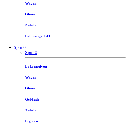
Wagen
Gleise
Zubehör
Fahrzeuge 1:43
Spur 0
Spur 0
Lokomotiven
Wagen
Gleise
Gebäude
Zubehör
Figuren