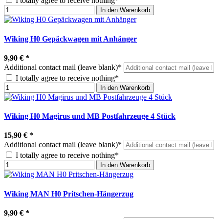
I totally agree to receive nothing*
In den Warenkorb
Wiking H0 Gepäckwagen mit Anhänger
9,90 €
*
Additional contact mail (leave blank)*
I totally agree to receive nothing*
In den Warenkorb
Wiking H0 Magirus und MB Postfahrzeuge 4 Stück
15,90 €
*
Additional contact mail (leave blank)*
I totally agree to receive nothing*
In den Warenkorb
Wiking MAN H0 Pritschen-Hängerzug
9,90 €
*