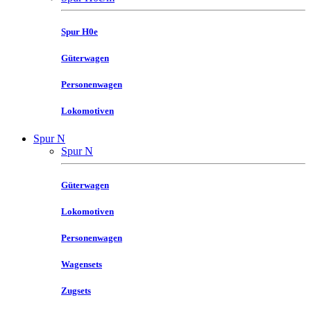
Spur H0e
Güterwagen
Personenwagen
Lokomotiven
Spur N
Spur N
Güterwagen
Lokomotiven
Personenwagen
Wagensets
Zugsets