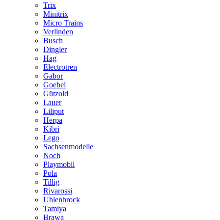
Trix
Minitrix
Micro Trains
Verlinden
Busch
Dingler
Hag
Electrotren
Gabor
Goebel
Gützold
Lauer
Liliput
Herpa
Kibri
Lego
Sachsenmodelle
Noch
Playmobil
Pola
Tillig
Rivarossi
Uhlenbrock
Tamiya
Brawa