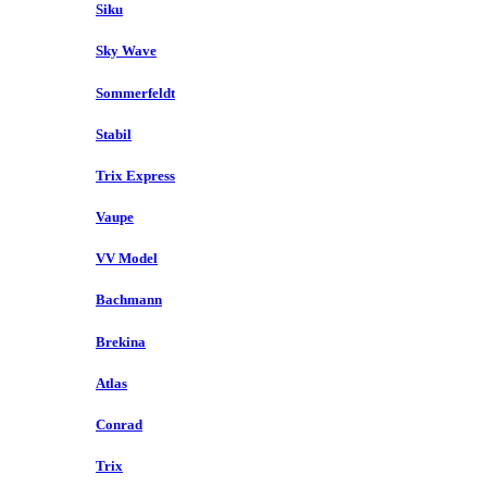
Siku
Sky Wave
Sommerfeldt
Stabil
Trix Express
Vaupe
VV Model
Bachmann
Brekina
Atlas
Conrad
Trix