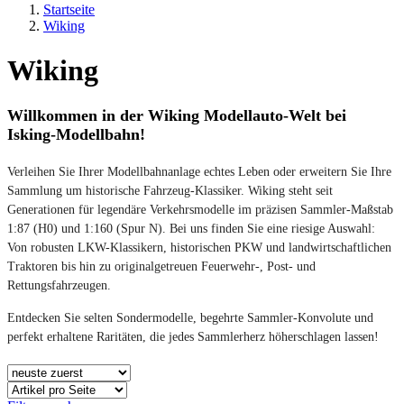
Startseite
Wiking
Wiking
Willkommen in der Wiking Modellauto-Welt bei
Isking-Modellbahn!
Verleihen Sie Ihrer Modellbahnanlage echtes Leben oder erweitern Sie Ihre
Sammlung um historische Fahrzeug-Klassiker. Wiking steht seit
Generationen für legendäre Verkehrsmodelle im präzisen Sammler-Maßstab
1:87 (H0) und 1:160 (Spur N). Bei uns finden Sie eine riesige Auswahl:
Von robusten LKW-Klassikern, historischen PKW und landwirtschaftlichen
Traktoren bis hin zu originalgetreuen Feuerwehr-, Post- und
Rettungsfahrzeugen.
Entdecken Sie selten Sondermodelle, begehrte Sammler-Konvolute und
perfekt erhaltene Raritäten, die jedes Sammlerherz höherschlagen lassen!