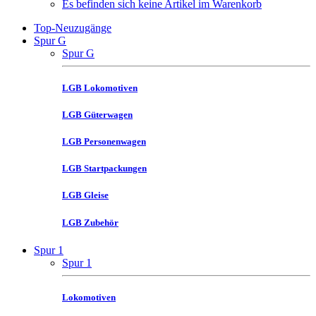
Es befinden sich keine Artikel im Warenkorb
Top-Neuzugänge
Spur G
Spur G
LGB Lokomotiven
LGB Güterwagen
LGB Personenwagen
LGB Startpackungen
LGB Gleise
LGB Zubehör
Spur 1
Spur 1
Lokomotiven