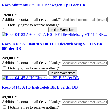
Roco Minitanks 839 H0 Flachwagen Ep.II der DR
19,90 €
*
Additional contact mail (leave blank)*
I totally agree to receive nothing*
In den Warenkorb
Roco 04183 A + 04070 A H0 TEE Dieseltriebzug VT 11.5 BR
601 der DB
249,00 €
*
Additional contact mail (leave blank)*
I totally agree to receive nothing*
In den Warenkorb
Roco 04145 A H0 Elektrolok BR E 32 der DB
49,90 €
*
Additional contact mail (leave blank)*
I totally agree to receive nothing*