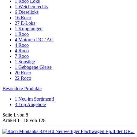
1
Roco Loks
1
Weichen rechts
6
Dieselloks
16
Roco
27
E-Loks
1
Kupplungen
1
Roco
4
Motoren DC / AC
4
Roco
4
Roco
7
Roco
1
Sonstige
1
Gebogene Gleise
20
Roco
22
Roco
Besondere Produkte
1
Neu im Sortiment!
3
Top Angebote
Seite 1
von 8
Artikel 1 - 18 von 128