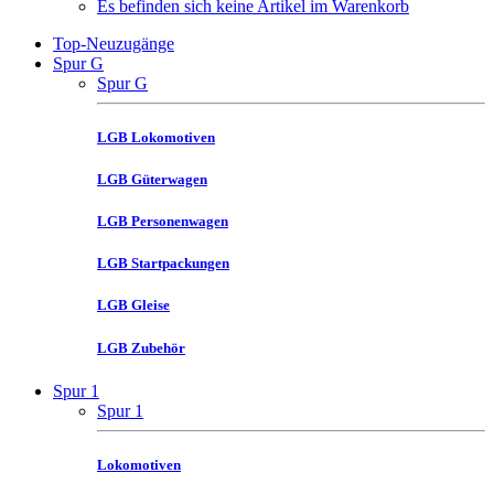
Es befinden sich keine Artikel im Warenkorb
Top-Neuzugänge
Spur G
Spur G
LGB Lokomotiven
LGB Güterwagen
LGB Personenwagen
LGB Startpackungen
LGB Gleise
LGB Zubehör
Spur 1
Spur 1
Lokomotiven