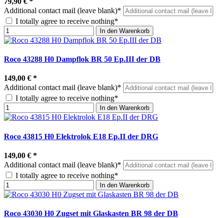
79,90 €
*
Additional contact mail (leave blank)*
I totally agree to receive nothing*
In den Warenkorb
Roco 43288 H0 Dampflok BR 50 Ep.III der DB
149,00 €
*
Additional contact mail (leave blank)*
I totally agree to receive nothing*
In den Warenkorb
Roco 43815 H0 Elektrolok E18 Ep.II der DRG
149,00 €
*
Additional contact mail (leave blank)*
I totally agree to receive nothing*
In den Warenkorb
Roco 43030 H0 Zugset mit Glaskasten BR 98 der DB