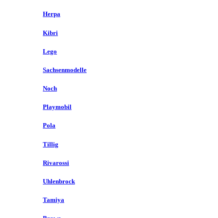
Herpa
Kibri
Lego
Sachsenmodelle
Noch
Playmobil
Pola
Tillig
Rivarossi
Uhlenbrock
Tamiya