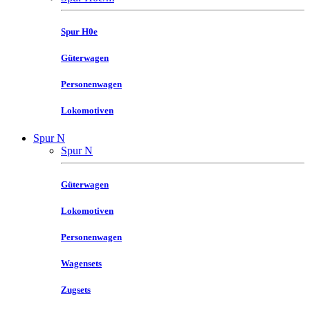
Spur H0e
Güterwagen
Personenwagen
Lokomotiven
Spur N
Spur N
Güterwagen
Lokomotiven
Personenwagen
Wagensets
Zugsets