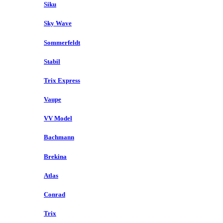
Siku
Sky Wave
Sommerfeldt
Stabil
Trix Express
Vaupe
VV Model
Bachmann
Brekina
Atlas
Conrad
Trix