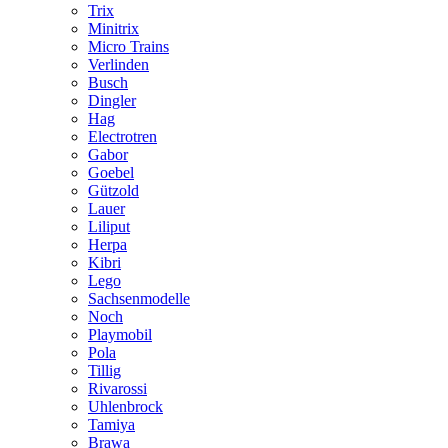
Trix
Minitrix
Micro Trains
Verlinden
Busch
Dingler
Hag
Electrotren
Gabor
Goebel
Gützold
Lauer
Liliput
Herpa
Kibri
Lego
Sachsenmodelle
Noch
Playmobil
Pola
Tillig
Rivarossi
Uhlenbrock
Tamiya
Brawa