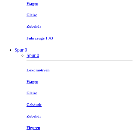
Wagen
Gleise
Zubehör
Fahrzeuge 1:43
Spur 0
Spur 0
Lokomotiven
Wagen
Gleise
Gebäude
Zubehör
Figuren