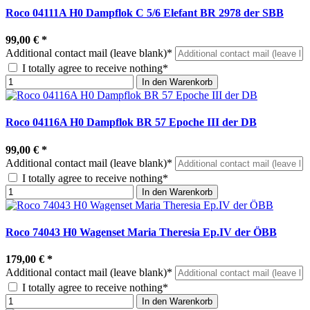
Roco 04111A H0 Dampflok C 5/6 Elefant BR 2978 der SBB
99,00 €
*
Additional contact mail (leave blank)*
I totally agree to receive nothing*
In den Warenkorb
Roco 04116A H0 Dampflok BR 57 Epoche III der DB
99,00 €
*
Additional contact mail (leave blank)*
I totally agree to receive nothing*
In den Warenkorb
Roco 74043 H0 Wagenset Maria Theresia Ep.IV der ÖBB
179,00 €
*
Additional contact mail (leave blank)*
I totally agree to receive nothing*
In den Warenkorb