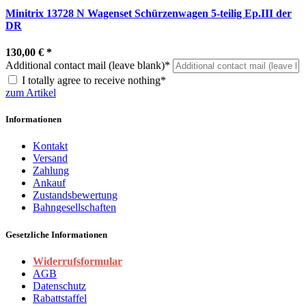
Minitrix 13728 N Wagenset Schürzenwagen 5-teilig Ep.III der
DR
130,00 €
*
Additional contact mail (leave blank)*
I totally agree to receive nothing*
zum Artikel
Informationen
Kontakt
Versand
Zahlung
Ankauf
Zustandsbewertung
Bahngesellschaften
Gesetzliche Informationen
Widerrufsformular
AGB
Datenschutz
Rabattstaffel