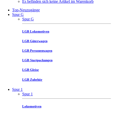
Es befinden sich keine Artikel im Warenkorb
Top-Neuzugänge
Spur G
Spur G
LGB Lokomotiven
LGB Güterwagen
LGB Personenwagen
LGB Startpackungen
LGB Gleise
LGB Zubehör
Spur 1
Spur 1
Lokomotiven