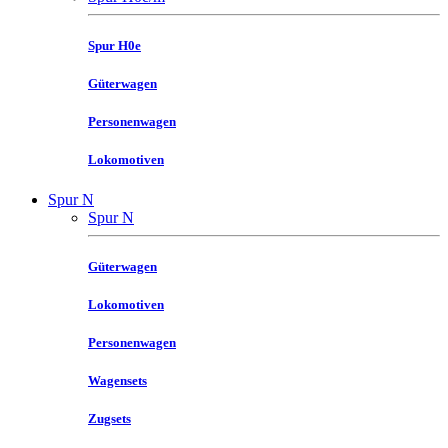
Spur H0e
Güterwagen
Personenwagen
Lokomotiven
Spur N
Spur N
Güterwagen
Lokomotiven
Personenwagen
Wagensets
Zugsets