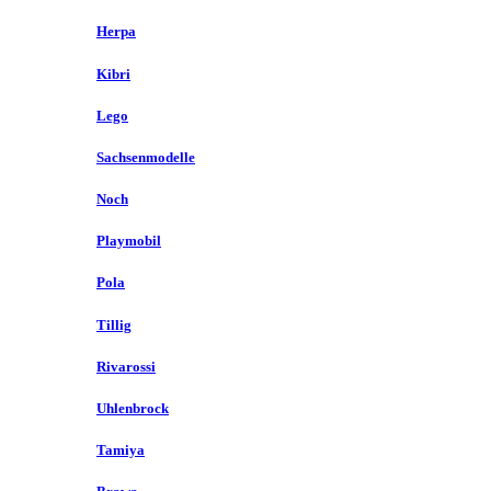
Herpa
Kibri
Lego
Sachsenmodelle
Noch
Playmobil
Pola
Tillig
Rivarossi
Uhlenbrock
Tamiya