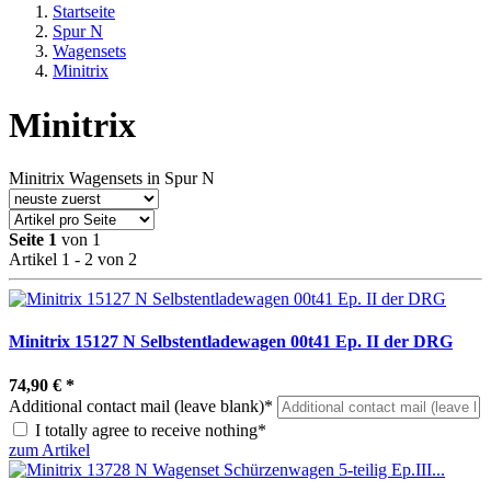
Startseite
Spur N
Wagensets
Minitrix
Minitrix
Minitrix Wagensets in Spur N
Seite 1
von 1
Artikel 1 - 2 von 2
Minitrix 15127 N Selbstentladewagen 00t41 Ep. II der DRG
74,90 €
*
Additional contact mail (leave blank)*
I totally agree to receive nothing*
zum Artikel