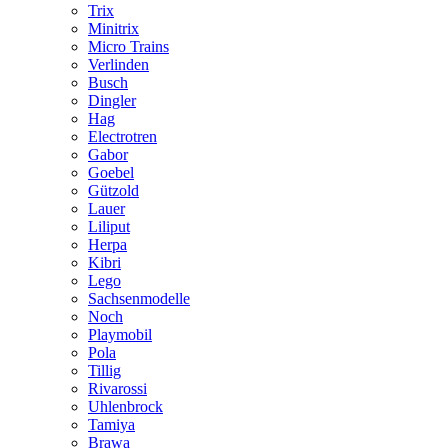
Trix
Minitrix
Micro Trains
Verlinden
Busch
Dingler
Hag
Electrotren
Gabor
Goebel
Gützold
Lauer
Liliput
Herpa
Kibri
Lego
Sachsenmodelle
Noch
Playmobil
Pola
Tillig
Rivarossi
Uhlenbrock
Tamiya
Brawa