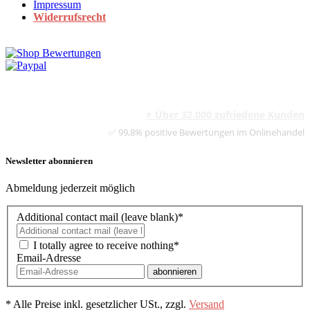
Impressum
Widerrufsrecht
⭐ Über 32.000 zufriedene Kunden
✅ 99,8% positive Bewertungen im Onlinehandel
Newsletter abonnieren
Abmeldung jederzeit möglich
Additional contact mail (leave blank)*
I totally agree to receive nothing*
Email-Adresse
abonnieren
*
Alle Preise inkl. gesetzlicher USt., zzgl.
Versand