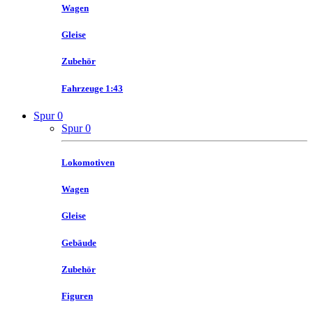
Wagen
Gleise
Zubehör
Fahrzeuge 1:43
Spur 0
Spur 0
Lokomotiven
Wagen
Gleise
Gebäude
Zubehör
Figuren