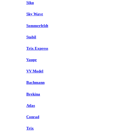
Siku
Sky Wave
Sommerfeldt
Stabil
Trix Express
Vaupe
VV Model
Bachmann
Brekina
Atlas
Conrad
Trix