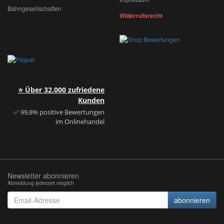
Bahngesellschaften
Widerrufsrecht
⭐ Über 32.000 zufriedene
Kunden
✅ 99,8% positive Bewertungen
im Onlinehandel
Newsletter abonnieren
Abmeldung jederzeit möglich
Email-
abonnieren
Adresse