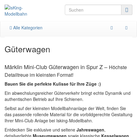
Alle Kategorien
Güterwagen
Märklin Mini-Club Güterwagen in Spur Z –
Höchste
Detailtreue im kleinsten Format!
Bauen Sie die perfekte Kulisse für Ihre Züge :)
Ein abwechslungsreicher Güterverkehr bringt echte Dynamik und
authentischen Betrieb auf Ihre Schienen.
Selbst auf der kleinsten Modellbahnanlage der Welt, finden Sie
das passende rollende Material für die vorbildgerechte Gestaltung
Ihrer Mini-Club Anlage bei Isking-Modellbahn.
Entdecken Sie exklusive und seltene
Jahreswagen
,
detailverliebte
Museumswagen
sowie klassische
Kesselwagen