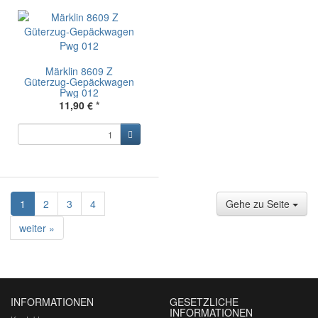
Märklin 8609 Z
Güterzug-Gepäckwagen
Pwg 012
11,90 €
*
1
2
3
4
Gehe zu Seite
weiter »
INFORMATIONEN
GESETZLICHE
INFORMATIONEN