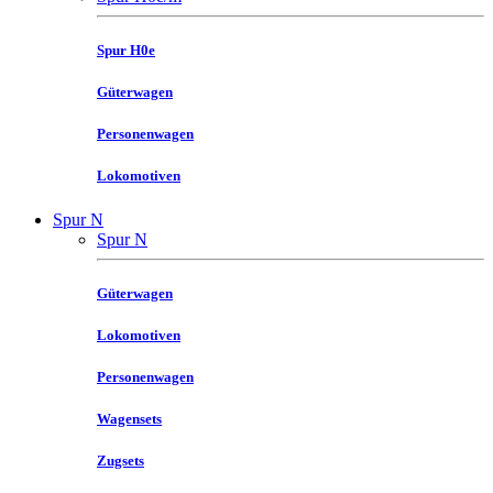
Spur H0e
Güterwagen
Personenwagen
Lokomotiven
Spur N
Spur N
Güterwagen
Lokomotiven
Personenwagen
Wagensets
Zugsets