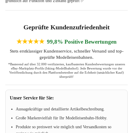
gründlich auf Funktion und Zustand geprüft ✅
Geprüfte Kundenzufriedenheit
★★★★★
99,8% Positive Bewertungen
Stets erstklassiger Kundenservice, schneller Versand und top-
geprüfte Modelleisenbahnen.
*Basierend auf über 32.000 verifizierten, kaufbasierten Kundenbewertungen unseres
eBay-Marktplatz-Profils (Isking-Modellbahnhof). Jede Bewertung wurde vor der
Veröffentlichung durch den Plattformbetreiber auf die Echtheit (tatsächlicher Kauf)
überprüft!
Unser Service für Sie:
Aussagekräftige und detaillierte Artikelbeschreibung.
Große Markenvielfalt für Ihr Modelleisenbahn-Hobby.
Produkte so preiswert wie möglich und Versandkosten so