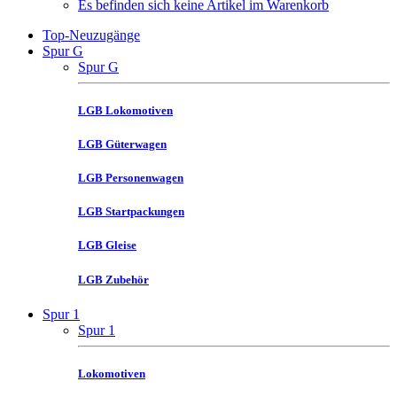
Es befinden sich keine Artikel im Warenkorb
Top-Neuzugänge
Spur G
Spur G
LGB Lokomotiven
LGB Güterwagen
LGB Personenwagen
LGB Startpackungen
LGB Gleise
LGB Zubehör
Spur 1
Spur 1
Lokomotiven