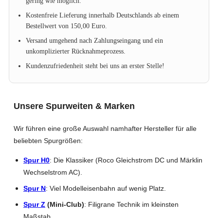
gering wie möglich.
Kostenfreie Lieferung innerhalb Deutschlands ab einem
Bestellwert von 150,00 Euro.
Versand umgehend nach Zahlungseingang und ein
unkomplizierter Rücknahmeprozess.
Kundenzufriedenheit steht bei uns an erster Stelle!
Unsere Spurweiten & Marken
Wir führen eine große Auswahl namhafter Hersteller für alle
beliebten Spurgrößen:
Spur H0
: Die Klassiker (Roco Gleichstrom DC und Märklin
Wechselstrom AC).
Spur N
: Viel Modelleisenbahn auf wenig Platz.
Spur Z
(Mini-Club)
: Filigrane Technik im kleinsten
Maßstab.