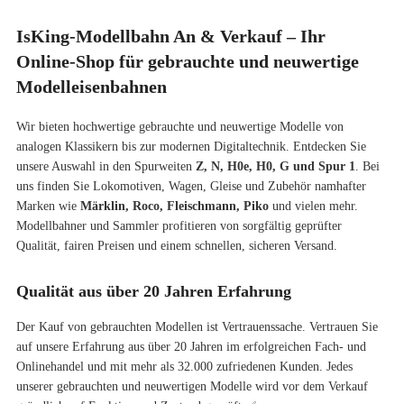
IsKing-Modellbahn An & Verkauf – Ihr
Online-Shop für gebrauchte und neuwertige
Modelleisenbahnen
Wir bieten hochwertige gebrauchte und neuwertige Modelle von
analogen Klassikern bis zur modernen Digitaltechnik. Entdecken Sie
unsere Auswahl in den Spurweiten
Z, N, H0e, H0, G und Spur 1
. Bei
uns finden Sie
Lokomotiven
,
Wagen
,
Gleise
und
Zubehör
namhafter
Marken wie
Märklin, Roco, Fleischmann, Piko
und vielen mehr.
Modellbahner und Sammler profitieren von sorgfältig geprüfter
Qualität, fairen Preisen und einem schnellen, sicheren Versand.
Qualität aus über 20 Jahren Erfahrung
Der Kauf von gebrauchten Modellen ist Vertrauenssache. Vertrauen Sie
auf unsere Erfahrung aus über 20 Jahren im erfolgreichen Fach- und
Onlinehandel und mit mehr als 32.000 zufriedenen Kunden. Jedes
unserer gebrauchten und neuwertigen Modelle wird vor dem Verkauf