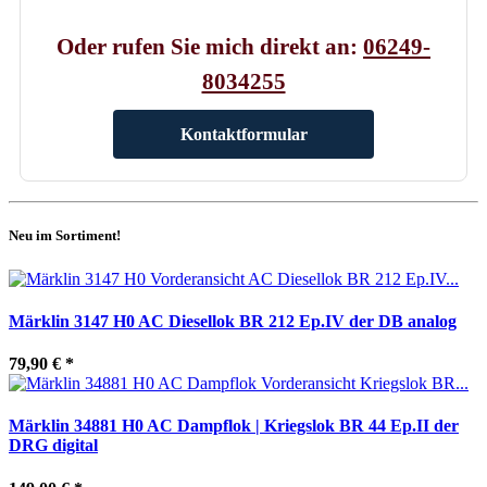
Oder rufen Sie mich direkt an:
06249-
8034255
Kontaktformular
Neu im Sortiment!
Märklin 3147 H0 AC Diesellok BR 212 Ep.IV der DB analog
79,90 €
*
Märklin 34881 H0 AC Dampflok | Kriegslok BR 44 Ep.II der
DRG digital