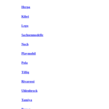
Herpa
Kibri
Lego
Sachsenmodelle
Noch
Playmobil
Pola
Tillig
Rivarossi
Uhlenbrock
Tamiya