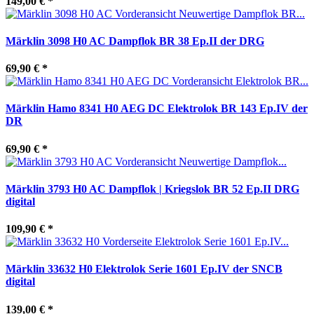
149,00 €
*
Märklin 3098 H0 AC Dampflok BR 38 Ep.II der DRG
69,90 €
*
Märklin Hamo 8341 H0 AEG DC Elektrolok BR 143 Ep.IV der
DR
69,90 €
*
Märklin 3793 H0 AC Dampflok | Kriegslok BR 52 Ep.II DRG
digital
109,90 €
*
Märklin 33632 H0 Elektrolok Serie 1601 Ep.IV der SNCB
digital
139,00 €
*