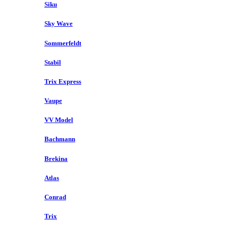
Siku
Sky Wave
Sommerfeldt
Stabil
Trix Express
Vaupe
VV Model
Bachmann
Brekina
Atlas
Conrad
Trix