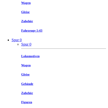
Wagen
Gleise
Zubehör
Fahrzeuge 1:43
Spur 0
Spur 0
Lokomotiven
Wagen
Gleise
Gebäude
Zubehör
Figuren