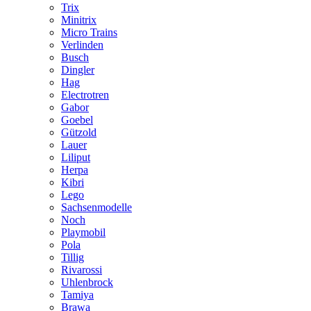
Trix
Minitrix
Micro Trains
Verlinden
Busch
Dingler
Hag
Electrotren
Gabor
Goebel
Gützold
Lauer
Liliput
Herpa
Kibri
Lego
Sachsenmodelle
Noch
Playmobil
Pola
Tillig
Rivarossi
Uhlenbrock
Tamiya
Brawa