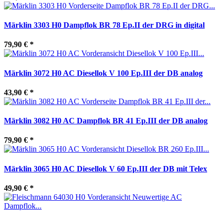
Märklin 3303 H0 Dampflok BR 78 Ep.II der DRG in digital
79,90 €
*
Märklin 3072 H0 AC Diesellok V 100 Ep.III der DB analog
43,90 €
*
Märklin 3082 H0 AC Dampflok BR 41 Ep.III der DB analog
79,90 €
*
Märklin 3065 H0 AC Diesellok V 60 Ep.III der DB mit Telex
49,90 €
*