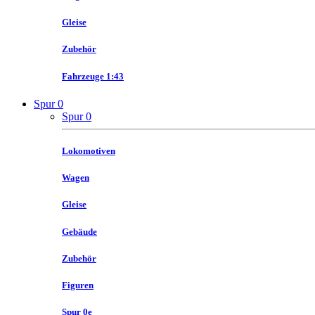
Gleise
Zubehör
Fahrzeuge 1:43
Spur 0
Spur 0
Lokomotiven
Wagen
Gleise
Gebäude
Zubehör
Figuren
Spur 0e