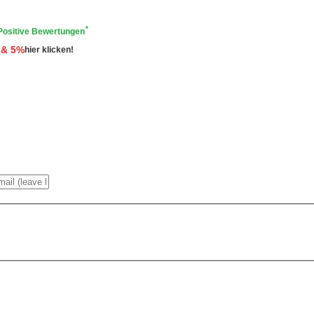
*
Positive Bewertungen
 & 5%
hier klicken!