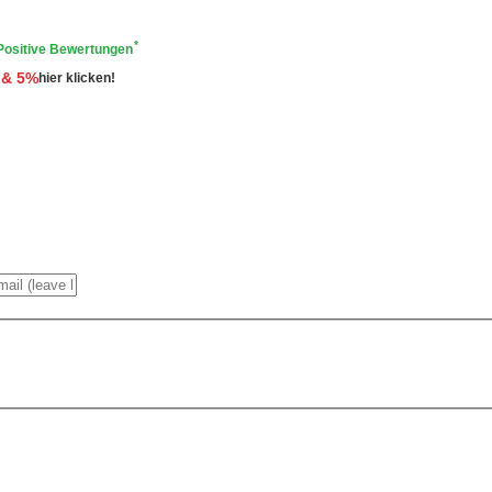
*
Positive Bewertungen
 & 5%
hier klicken!