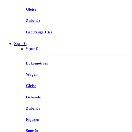
Gleise
Zubehör
Fahrzeuge 1:43
Spur 0
Spur 0
Lokomotiven
Wagen
Gleise
Gebäude
Zubehör
Figuren
Spur 0e