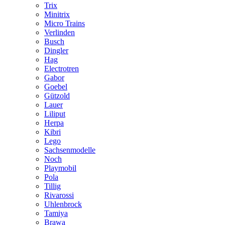
Trix
Minitrix
Micro Trains
Verlinden
Busch
Dingler
Hag
Electrotren
Gabor
Goebel
Gützold
Lauer
Liliput
Herpa
Kibri
Lego
Sachsenmodelle
Noch
Playmobil
Pola
Tillig
Rivarossi
Uhlenbrock
Tamiya
Brawa