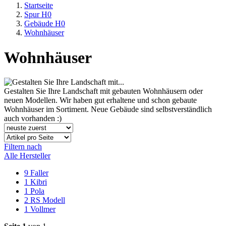
Startseite
Spur H0
Gebäude H0
Wohnhäuser
Wohnhäuser
Gestalten Sie Ihre Landschaft mit gebauten Wohnhäusern oder
neuen Modellen. Wir haben gut erhaltene und schon gebaute
Wohnhäuser im Sortiment. Neue Gebäude sind selbstverständlich
auch vorhanden :)
Filtern nach
Alle Hersteller
9
Faller
1
Kibri
1
Pola
2
RS Modell
1
Vollmer