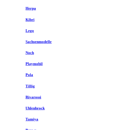
Herpa
Kibri
Lego
Sachsenmodelle
Noch
Playmobil
Pola
Tillig
Rivarossi
Uhlenbrock
Tamiya