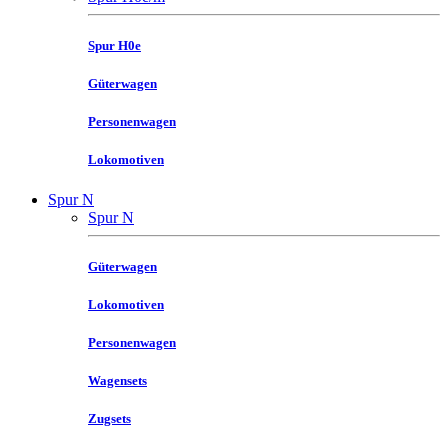
Spur H0e
Güterwagen
Personenwagen
Lokomotiven
Spur N
Spur N
Güterwagen
Lokomotiven
Personenwagen
Wagensets
Zugsets