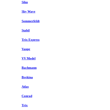
Siku
Sky Wave
Sommerfeldt
Stabil
Trix Express
Vaupe
VV Model
Bachmann
Brekina
Atlas
Conrad
Trix