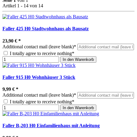
Seite 1
von 1
Artikel 1 - 14 von 14
Faller 425 H0 Stadtwohnhaus als Bausatz
23,90 €
*
Additional contact mail (leave blank)*
I totally agree to receive nothing*
In den Warenkorb
Faller 915 H0 Wohnhäuser 3 Stück
9,99 €
*
Additional contact mail (leave blank)*
I totally agree to receive nothing*
In den Warenkorb
Faller B-203 H0 Einfamilienhaus mit Anleitung