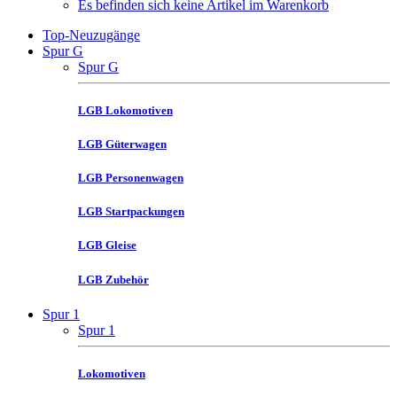
Es befinden sich keine Artikel im Warenkorb
Top-Neuzugänge
Spur G
Spur G
LGB Lokomotiven
LGB Güterwagen
LGB Personenwagen
LGB Startpackungen
LGB Gleise
LGB Zubehör
Spur 1
Spur 1
Lokomotiven