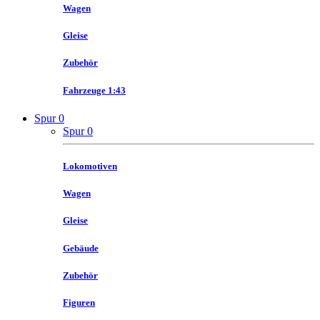
Wagen
Gleise
Zubehör
Fahrzeuge 1:43
Spur 0
Spur 0
Lokomotiven
Wagen
Gleise
Gebäude
Zubehör
Figuren