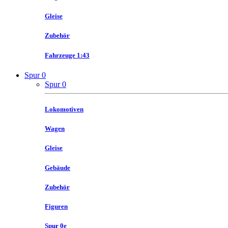
Gleise
Zubehör
Fahrzeuge 1:43
Spur 0
Spur 0
Lokomotiven
Wagen
Gleise
Gebäude
Zubehör
Figuren
Spur 0e