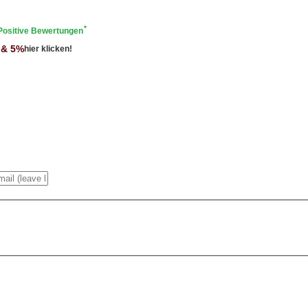
*
Positive Bewertungen
 & 5%
hier klicken!