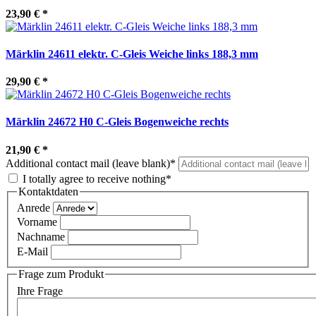
23,90 €
*
Märklin 24611 elektr. C-Gleis Weiche links 188,3 mm
29,90 €
*
Märklin 24672 H0 C-Gleis Bogenweiche rechts
21,90 €
*
Additional contact mail (leave blank)*
I totally agree to receive nothing*
Kontaktdaten
Anrede
Vorname
Nachname
E-Mail
Frage zum Produkt
Ihre Frage