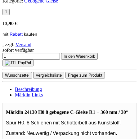
Kategorie:
Gebogene Gleise
13,90 €
mit
Rabatt
kaufen
, zzgl.
Versand
sofort verfügbar
In den Warenkorb
Wunschzettel
Vergleichsliste
Frage zum Produkt
Beschreibung
Märklin Links
Märklin 24130 H0 8 gebogene C-Gleise R1 = 360 mm / 30°
Spur H0. 8 Schienen mit Schotterbett aus Kunststoff.
Zustand: Neuwertig / Verpackung nicht vorhanden.