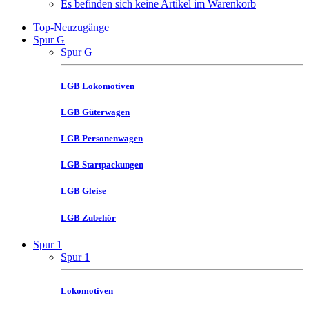
Es befinden sich keine Artikel im Warenkorb
Top-Neuzugänge
Spur G
Spur G
LGB Lokomotiven
LGB Güterwagen
LGB Personenwagen
LGB Startpackungen
LGB Gleise
LGB Zubehör
Spur 1
Spur 1
Lokomotiven