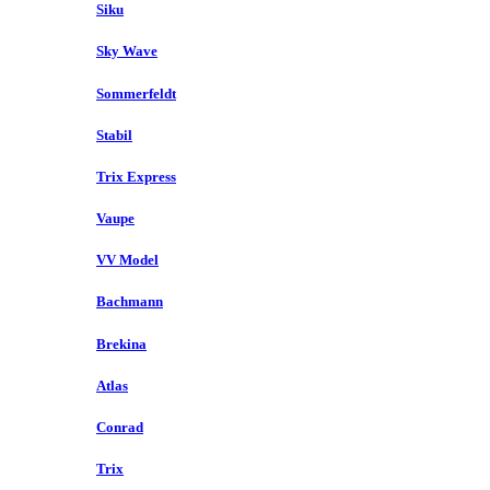
Siku
Sky Wave
Sommerfeldt
Stabil
Trix Express
Vaupe
VV Model
Bachmann
Brekina
Atlas
Conrad
Trix