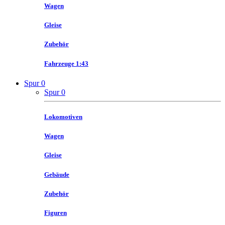
Wagen
Gleise
Zubehör
Fahrzeuge 1:43
Spur 0
Spur 0
Lokomotiven
Wagen
Gleise
Gebäude
Zubehör
Figuren