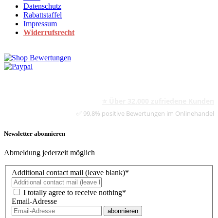
Datenschutz
Rabattstaffel
Impressum
Widerrufsrecht
⭐ Über 32.000 zufriedene Kunden
✅ 99,8% positive Bewertungen im Onlinehandel
Newsletter abonnieren
Abmeldung jederzeit möglich
Additional contact mail (leave blank)*
I totally agree to receive nothing*
Email-Adresse
abonnieren