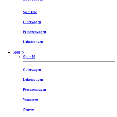
Spur H0e
Güterwagen
Personenwagen
Lokomotiven
Spur N
Spur N
Güterwagen
Lokomotiven
Personenwagen
Wagensets
Zugsets