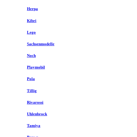
Herpa
Kibri
Lego
Sachsenmodelle
Noch
Playmobil
Pola
Tillig
Rivarossi
Uhlenbrock
Tamiya