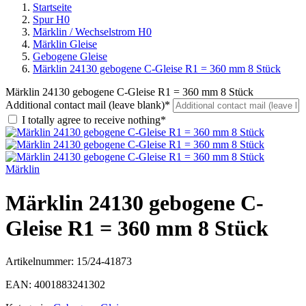
Startseite
Spur H0
Märklin / Wechselstrom H0
Märklin Gleise
Gebogene Gleise
Märklin 24130 gebogene C-Gleise R1 = 360 mm 8 Stück
Märklin 24130 gebogene C-Gleise R1 = 360 mm 8 Stück
Additional contact mail (leave blank)*
I totally agree to receive nothing*
Märklin
Märklin 24130 gebogene C-
Gleise R1 = 360 mm 8 Stück
Artikelnummer:
15/24-41873
EAN:
4001883241302