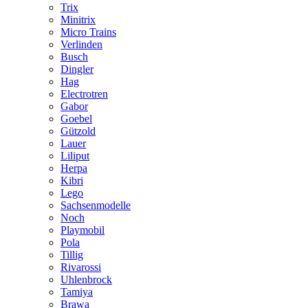
Trix
Minitrix
Micro Trains
Verlinden
Busch
Dingler
Hag
Electrotren
Gabor
Goebel
Gützold
Lauer
Liliput
Herpa
Kibri
Lego
Sachsenmodelle
Noch
Playmobil
Pola
Tillig
Rivarossi
Uhlenbrock
Tamiya
Brawa