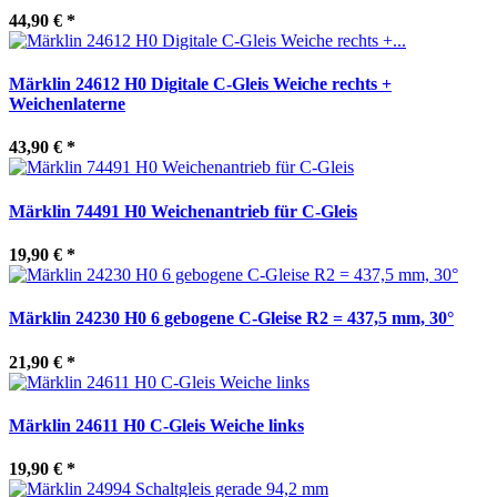
44,90 €
*
Märklin 24612 H0 Digitale C-Gleis Weiche rechts +
Weichenlaterne
43,90 €
*
Märklin 74491 H0 Weichenantrieb für C-Gleis
19,90 €
*
Märklin 24230 H0 6 gebogene C-Gleise R2 = 437,5 mm, 30°
21,90 €
*
Märklin 24611 H0 C-Gleis Weiche links
19,90 €
*