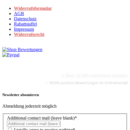
Widerrufsformular
AGB
Datenschutz
Rabattstaffel
Impressum
Widerrufsrecht
⭐ Über 32.000 zufriedene Kunden
✅ 99,8% positive Bewertungen im Onlinehandel
Newsletter abonnieren
Abmeldung jederzeit möglich
Additional contact mail (leave blank)*
I totally agree to receive nothing*