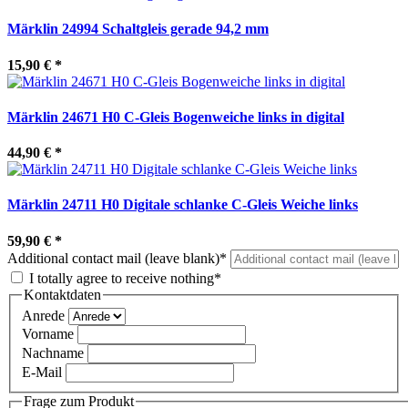
Märklin 24994 Schaltgleis gerade 94,2 mm
15,90 €
*
Märklin 24671 H0 C-Gleis Bogenweiche links in digital
44,90 €
*
Märklin 24711 H0 Digitale schlanke C-Gleis Weiche links
59,90 €
*
Additional contact mail (leave blank)*
I totally agree to receive nothing*
Kontaktdaten
Anrede
Vorname
Nachname
E-Mail
Frage zum Produkt