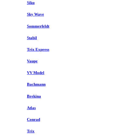
Siku
Sky Wave
Sommerfeldt
Stabil
Trix Express
Vaupe
VV Model
Bachmann
Brekina
Atlas
Conrad
Trix