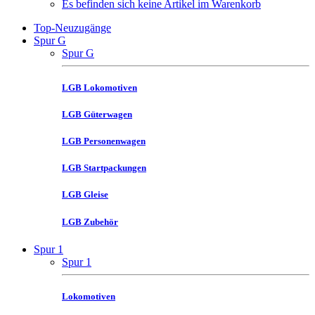
Es befinden sich keine Artikel im Warenkorb
Top-Neuzugänge
Spur G
Spur G
LGB Lokomotiven
LGB Güterwagen
LGB Personenwagen
LGB Startpackungen
LGB Gleise
LGB Zubehör
Spur 1
Spur 1
Lokomotiven