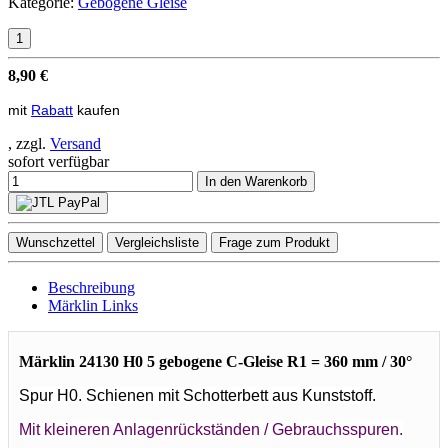
Kategorie:
Gebogene Gleise
8,90 €
mit
Rabatt
kaufen
, zzgl.
Versand
sofort verfügbar
In den Warenkorb
Wunschzettel
Vergleichsliste
Frage zum Produkt
Beschreibung
Märklin Links
Märklin 24130 H0 5 gebogene C-Gleise R1 = 360 mm / 30°
Spur H0. Schienen mit Schotterbett aus Kunststoff.
Mit kleineren Anlagenrückständen / Gebrauchsspuren.