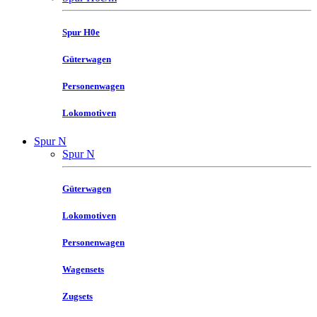
Spur H0e
Güterwagen
Personenwagen
Lokomotiven
Spur N
Spur N
Güterwagen
Lokomotiven
Personenwagen
Wagensets
Zugsets