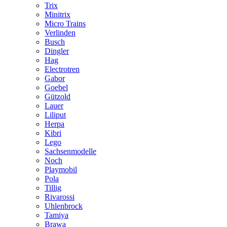
Trix
Minitrix
Micro Trains
Verlinden
Busch
Dingler
Hag
Electrotren
Gabor
Goebel
Gützold
Lauer
Liliput
Herpa
Kibri
Lego
Sachsenmodelle
Noch
Playmobil
Pola
Tillig
Rivarossi
Uhlenbrock
Tamiya
Brawa