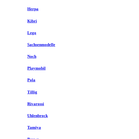
Herpa
Kibri
Lego
Sachsenmodelle
Noch
Playmobil
Pola
Tillig
Rivarossi
Uhlenbrock
Tamiya