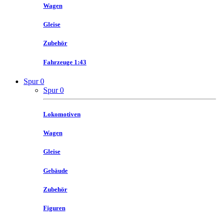
Wagen
Gleise
Zubehör
Fahrzeuge 1:43
Spur 0
Spur 0
Lokomotiven
Wagen
Gleise
Gebäude
Zubehör
Figuren