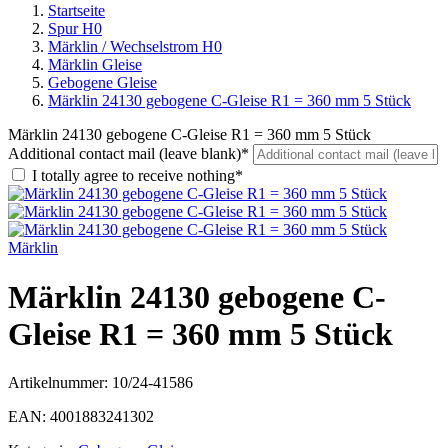
Startseite
Spur H0
Märklin / Wechselstrom H0
Märklin Gleise
Gebogene Gleise
Märklin 24130 gebogene C-Gleise R1 = 360 mm 5 Stück
Märklin 24130 gebogene C-Gleise R1 = 360 mm 5 Stück
Additional contact mail (leave blank)*
I totally agree to receive nothing*
Märklin
Märklin 24130 gebogene C-
Gleise R1 = 360 mm 5 Stück
Artikelnummer:
10/24-41586
EAN:
4001883241302