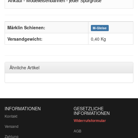
Ankauf - Modelleisenbahnen - jeder Spurgröße
Märklin Schienen:
M-Gleise
Versandgewicht:
0,40 Kg
Ähnliche Artikel
INFORMATIONEN
GESETZLICHE
INFORMATIONEN
Kontakt
Widerrufsformular
Versand
AGB
Zahlung