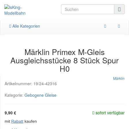
Alle Kategorien
Märklin Primex M-Gleis
Ausgleichsstücke 8 Stück Spur
H0
Märklin
Artikelnummer:
19/24-42316
Kategorie:
Gebogene Gleise
9,90 €
sofort verfügbar
mit
Rabatt
kaufen