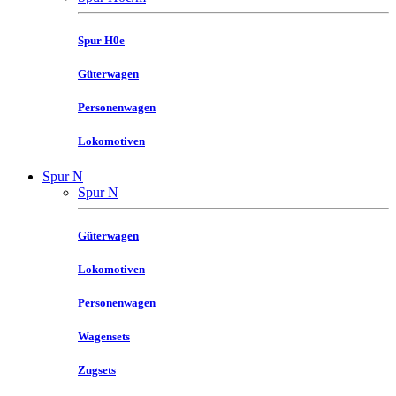
Spur H0e
Güterwagen
Personenwagen
Lokomotiven
Spur N
Spur N
Güterwagen
Lokomotiven
Personenwagen
Wagensets
Zugsets