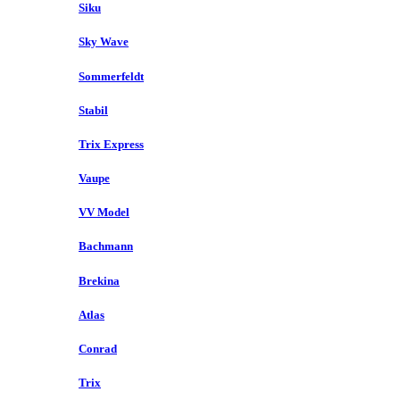
Siku
Sky Wave
Sommerfeldt
Stabil
Trix Express
Vaupe
VV Model
Bachmann
Brekina
Atlas
Conrad
Trix