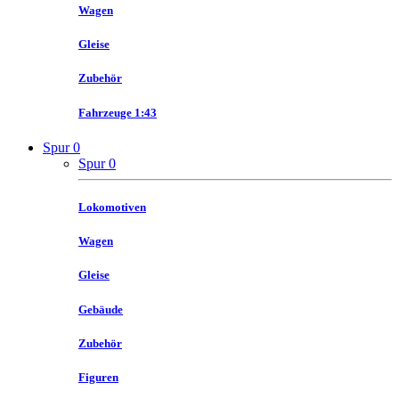
Wagen
Gleise
Zubehör
Fahrzeuge 1:43
Spur 0
Spur 0
Lokomotiven
Wagen
Gleise
Gebäude
Zubehör
Figuren