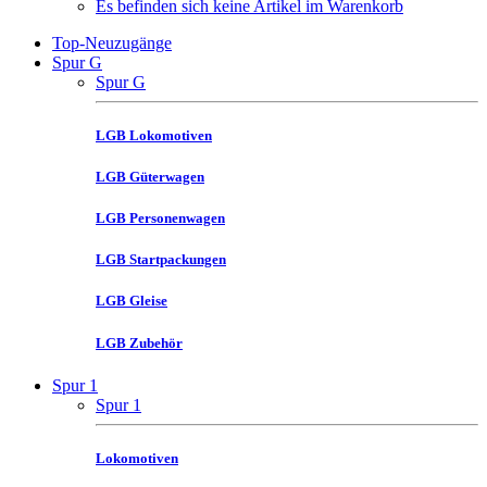
Es befinden sich keine Artikel im Warenkorb
Top-Neuzugänge
Spur G
Spur G
LGB Lokomotiven
LGB Güterwagen
LGB Personenwagen
LGB Startpackungen
LGB Gleise
LGB Zubehör
Spur 1
Spur 1
Lokomotiven