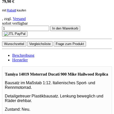
79,90 €
mit
Rabatt
kaufen
, zzgl.
Versand
sofort verfügbar
In den Warenkorb
Wunschzettel
Vergleichsliste
Frage zum Produkt
Beschreibung
Hersteller
Tamiya 14019 Motorrad Ducati 900 Mike Hailwood Replica
Bausatz im Maßstab 1:12. Italienisches Sport- und
Rennmotorrad.
Detailgetreuer Plastikbausatz. Lenkung beweglich und
Räder drehbar.
Zustand: Neu.