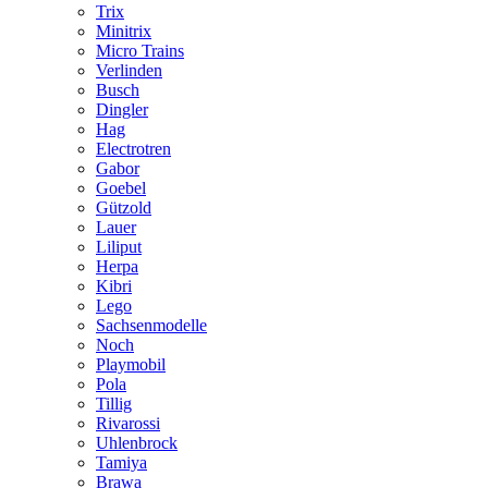
Trix
Minitrix
Micro Trains
Verlinden
Busch
Dingler
Hag
Electrotren
Gabor
Goebel
Gützold
Lauer
Liliput
Herpa
Kibri
Lego
Sachsenmodelle
Noch
Playmobil
Pola
Tillig
Rivarossi
Uhlenbrock
Tamiya
Brawa