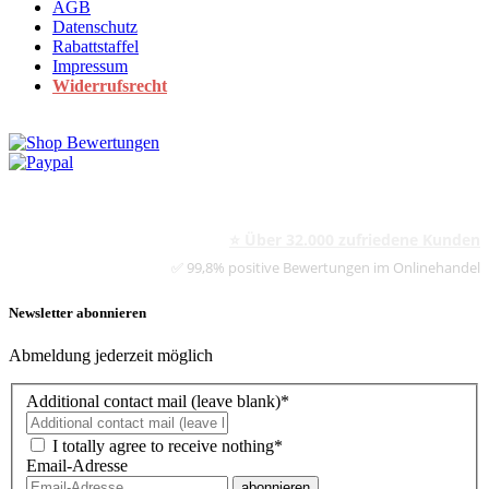
AGB
Datenschutz
Rabattstaffel
Impressum
Widerrufsrecht
⭐ Über 32.000 zufriedene Kunden
✅ 99,8% positive Bewertungen im Onlinehandel
Newsletter abonnieren
Abmeldung jederzeit möglich
Additional contact mail (leave blank)*
I totally agree to receive nothing*
Email-Adresse
abonnieren