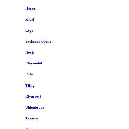
Herpa
Kibri
Lego
Sachsenmodelle
Noch
Playmobil
Pola
Tillig
Rivarossi
Uhlenbrock
Tamiya