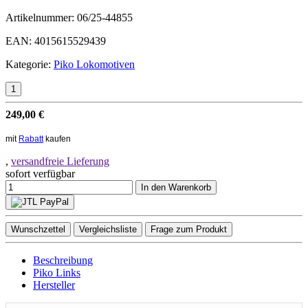
Artikelnummer:
06/25-44855
EAN:
4015615529439
Kategorie:
Piko Lokomotiven
249,00 €
mit
Rabatt
kaufen
,
versandfreie Lieferung
sofort verfügbar
In den Warenkorb
Wunschzettel
Vergleichsliste
Frage zum Produkt
Beschreibung
Piko Links
Hersteller