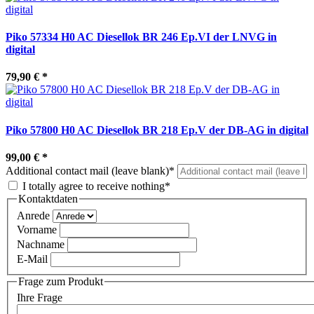
Piko 57334 H0 AC Diesellok BR 246 Ep.VI der LNVG in
digital
79,90 €
*
Piko 57800 H0 AC Diesellok BR 218 Ep.V der DB-AG in digital
99,00 €
*
Additional contact mail (leave blank)*
I totally agree to receive nothing*
Kontaktdaten
Anrede
Vorname
Nachname
E-Mail
Frage zum Produkt
Ihre Frage