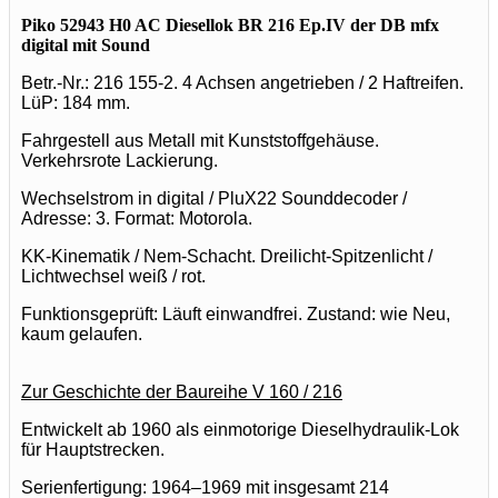
Piko 52943 H0 AC Diesellok BR 216 Ep.IV der DB mfx
digital mit Sound
Betr.-Nr.: 216 155-2. 4 Achsen angetrieben / 2 Haftreifen.
LüP: 184 mm.
Fahrgestell aus Metall mit Kunststoffgehäuse.
Verkehrsrote Lackierung.
Wechselstrom in digital / PluX22 Sounddecoder /
Adresse: 3. Format: Motorola.
KK-Kinematik / Nem-Schacht. Dreilicht-Spitzenlicht /
Lichtwechsel weiß / rot.
Funktionsgeprüft: Läuft einwandfrei. Zustand: wie Neu,
kaum gelaufen.
Zur Geschichte der Baureihe V 160 / 216
Entwickelt ab 1960 als einmotorige Dieselhydraulik-Lok
für Hauptstrecken.
Serienfertigung: 1964–1969 mit insgesamt 214