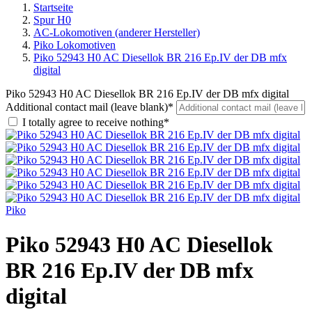
Startseite
Spur H0
AC-Lokomotiven (anderer Hersteller)
Piko Lokomotiven
Piko 52943 H0 AC Diesellok BR 216 Ep.IV der DB mfx
digital
Piko 52943 H0 AC Diesellok BR 216 Ep.IV der DB mfx digital
Additional contact mail (leave blank)*
I totally agree to receive nothing*
Piko
Piko 52943 H0 AC Diesellok
BR 216 Ep.IV der DB mfx
digital