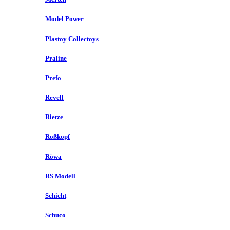
Model Power
Plastoy Collectoys
Praline
Prefo
Revell
Rietze
Roßkopf
Röwa
RS Modell
Schicht
Schuco