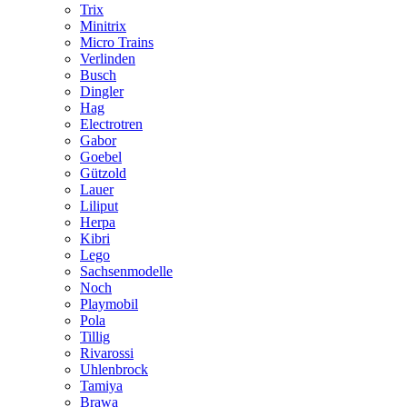
Trix
Minitrix
Micro Trains
Verlinden
Busch
Dingler
Hag
Electrotren
Gabor
Goebel
Gützold
Lauer
Liliput
Herpa
Kibri
Lego
Sachsenmodelle
Noch
Playmobil
Pola
Tillig
Rivarossi
Uhlenbrock
Tamiya
Brawa