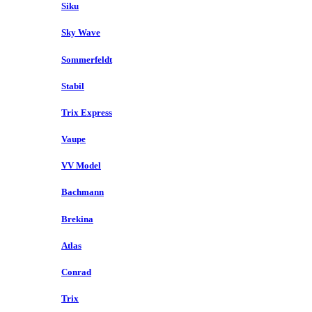
Siku
Sky Wave
Sommerfeldt
Stabil
Trix Express
Vaupe
VV Model
Bachmann
Brekina
Atlas
Conrad
Trix