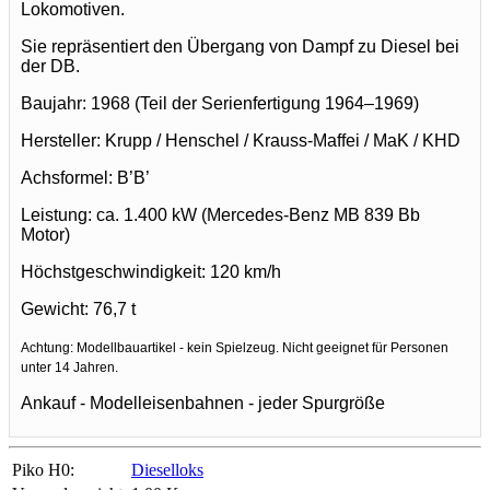
Lokomotiven.
Sie repräsentiert den Übergang von Dampf zu Diesel bei
der DB.
Baujahr: 1968 (Teil der Serienfertigung 1964–1969)
Hersteller: Krupp / Henschel / Krauss-Maffei / MaK / KHD
Achsformel: B’B’
Leistung: ca. 1.400 kW (Mercedes-Benz MB 839 Bb
Motor)
Höchstgeschwindigkeit: 120 km/h
Gewicht: 76,7 t
Achtung: Modellbauartikel - kein Spielzeug. Nicht geeignet für Personen
unter 14 Jahren.
Ankauf - Modelleisenbahnen - jeder Spurgröße
Piko H0:
Dieselloks