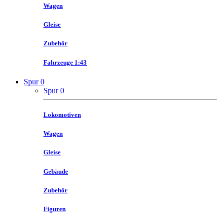
Wagen
Gleise
Zubehör
Fahrzeuge 1:43
Spur 0
Spur 0
Lokomotiven
Wagen
Gleise
Gebäude
Zubehör
Figuren