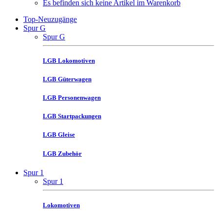
Es befinden sich keine Artikel im Warenkorb
Top-Neuzugänge
Spur G
Spur G
LGB Lokomotiven
LGB Güterwagen
LGB Personenwagen
LGB Startpackungen
LGB Gleise
LGB Zubehör
Spur 1
Spur 1
Lokomotiven