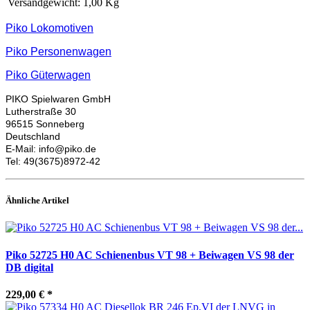
Versandgewicht:
1,00 Kg
Piko Lokomotiven
Piko Personenwagen
Piko Güterwagen
PIKO Spielwaren GmbH
Lutherstraße 30
96515 Sonneberg
Deutschland
E-Mail: info
@piko.de
Tel:
49(3675)8972-42
Ähnliche Artikel
Piko 52725 H0 AC Schienenbus VT 98 + Beiwagen VS 98 der
DB digital
229,00 €
*