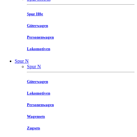
Spur H0e
Güterwagen
Personenwagen
Lokomotiven
Spur N
Spur N
Güterwagen
Lokomotiven
Personenwagen
Wagensets
Zugsets