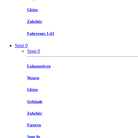
Gleise
Zubehör
Fahrzeuge 1:43
Spur 0
Spur 0
Lokomotiven
Wagen
Gleise
Gebäude
Zubehör
Figuren
Spur 0e