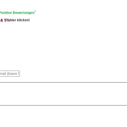
*
Positive Bewertungen
 & 5%
hier klicken!