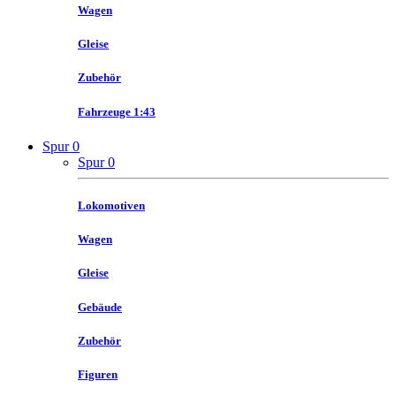
Wagen
Gleise
Zubehör
Fahrzeuge 1:43
Spur 0
Spur 0
Lokomotiven
Wagen
Gleise
Gebäude
Zubehör
Figuren