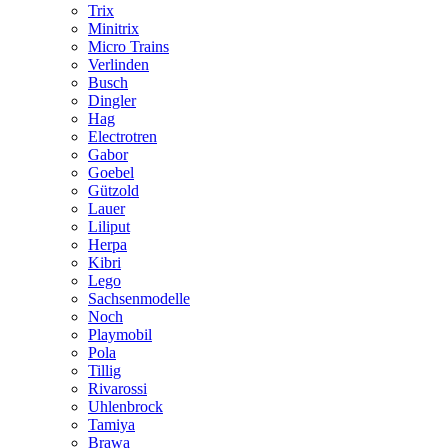
Trix
Minitrix
Micro Trains
Verlinden
Busch
Dingler
Hag
Electrotren
Gabor
Goebel
Gützold
Lauer
Liliput
Herpa
Kibri
Lego
Sachsenmodelle
Noch
Playmobil
Pola
Tillig
Rivarossi
Uhlenbrock
Tamiya
Brawa