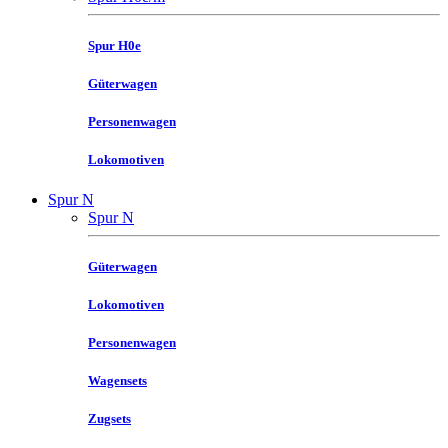
Spur H0e
Güterwagen
Personenwagen
Lokomotiven
Spur N
Spur N
Güterwagen
Lokomotiven
Personenwagen
Wagensets
Zugsets