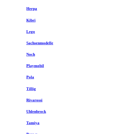
Herpa
Kibri
Lego
Sachsenmodelle
Noch
Playmobil
Pola
Tillig
Rivarossi
Uhlenbrock
Tamiya