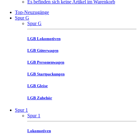
Es befinden sich keine Artikel im Warenkorb
Top-Neuzugänge
Spur G
Spur G
LGB Lokomotiven
LGB Güterwagen
LGB Personenwagen
LGB Startpackungen
LGB Gleise
LGB Zubehör
Spur 1
Spur 1
Lokomotiven