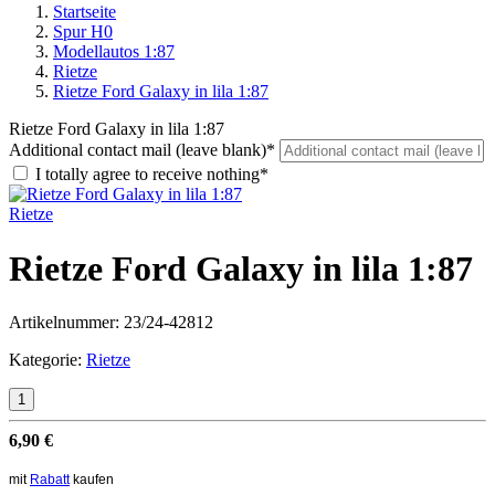
Startseite
Spur H0
Modellautos 1:87
Rietze
Rietze Ford Galaxy in lila 1:87
Rietze Ford Galaxy in lila 1:87
Additional contact mail (leave blank)*
I totally agree to receive nothing*
Rietze
Rietze Ford Galaxy in lila 1:87
Artikelnummer:
23/24-42812
Kategorie:
Rietze
6,90 €
mit
Rabatt
kaufen