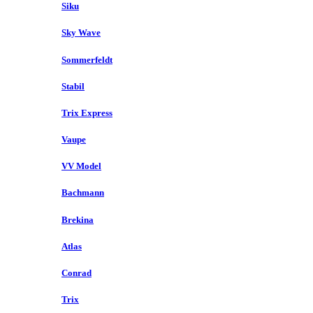
Siku
Sky Wave
Sommerfeldt
Stabil
Trix Express
Vaupe
VV Model
Bachmann
Brekina
Atlas
Conrad
Trix