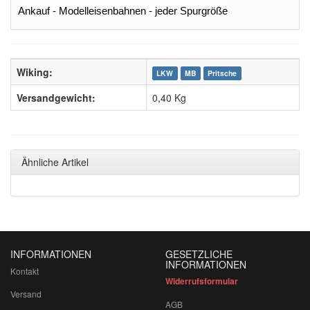
Ankauf - Modelleisenbahnen - jeder Spurgröße
Wiking:
LKW
MB
Pritsche
Versandgewicht:
0,40 Kg
Ähnliche Artikel
INFORMATIONEN
GESETZLICHE
INFORMATIONEN
Kontakt
Widerrufsformular
Versand
AGB