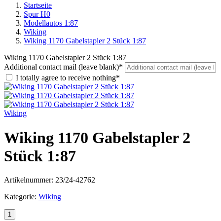
Startseite
Spur H0
Modellautos 1:87
Wiking
Wiking 1170 Gabelstapler 2 Stück 1:87
Wiking 1170 Gabelstapler 2 Stück 1:87
Additional contact mail (leave blank)*
I totally agree to receive nothing*
Wiking
Wiking 1170 Gabelstapler 2
Stück 1:87
Artikelnummer:
23/24-42762
Kategorie:
Wiking