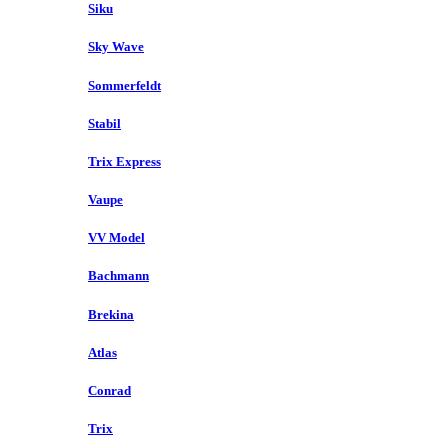
Siku
Sky Wave
Sommerfeldt
Stabil
Trix Express
Vaupe
VV Model
Bachmann
Brekina
Atlas
Conrad
Trix