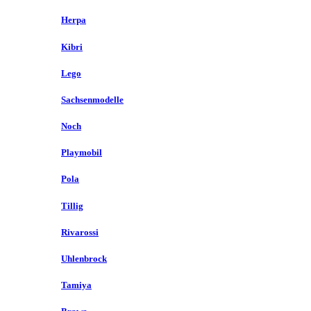
Herpa
Kibri
Lego
Sachsenmodelle
Noch
Playmobil
Pola
Tillig
Rivarossi
Uhlenbrock
Tamiya