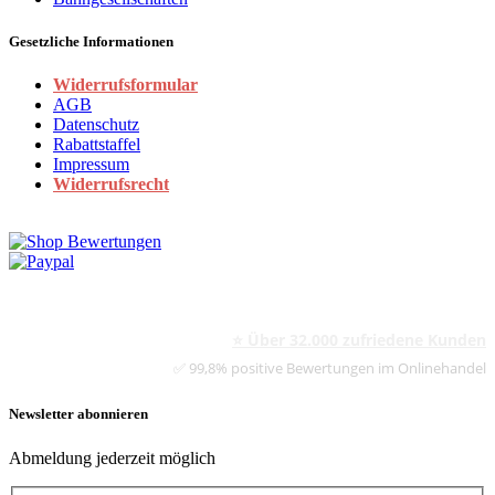
Gesetzliche Informationen
Widerrufsformular
AGB
Datenschutz
Rabattstaffel
Impressum
Widerrufsrecht
⭐ Über 32.000 zufriedene Kunden
✅ 99,8% positive Bewertungen im Onlinehandel
Newsletter abonnieren
Abmeldung jederzeit möglich