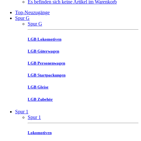
Es befinden sich keine Artikel im Warenkorb
Top-Neuzugänge
Spur G
Spur G
LGB Lokomotiven
LGB Güterwagen
LGB Personenwagen
LGB Startpackungen
LGB Gleise
LGB Zubehör
Spur 1
Spur 1
Lokomotiven