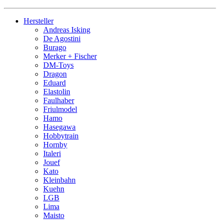
Hersteller
Andreas Isking
De Agostini
Burago
Merker + Fischer
DM-Toys
Dragon
Eduard
Elastolin
Faulhaber
Friulmodel
Hamo
Hasegawa
Hobbytrain
Hornby
Italeri
Jouef
Kato
Kleinbahn
Kuehn
LGB
Lima
Maisto