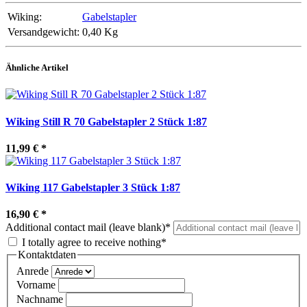
Wiking:
Gabelstapler
Versandgewicht:
0,40 Kg
Ähnliche Artikel
Wiking Still R 70 Gabelstapler 2 Stück 1:87
11,99 €
*
Wiking 117 Gabelstapler 3 Stück 1:87
16,90 €
*
Additional contact mail (leave blank)*
I totally agree to receive nothing*
Kontaktdaten
Anrede
Vorname
Nachname