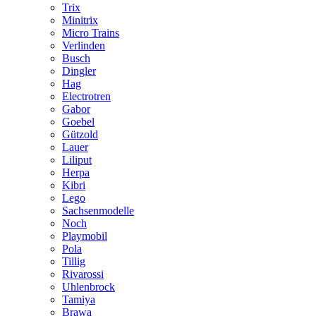
Trix
Minitrix
Micro Trains
Verlinden
Busch
Dingler
Hag
Electrotren
Gabor
Goebel
Gützold
Lauer
Liliput
Herpa
Kibri
Lego
Sachsenmodelle
Noch
Playmobil
Pola
Tillig
Rivarossi
Uhlenbrock
Tamiya
Brawa