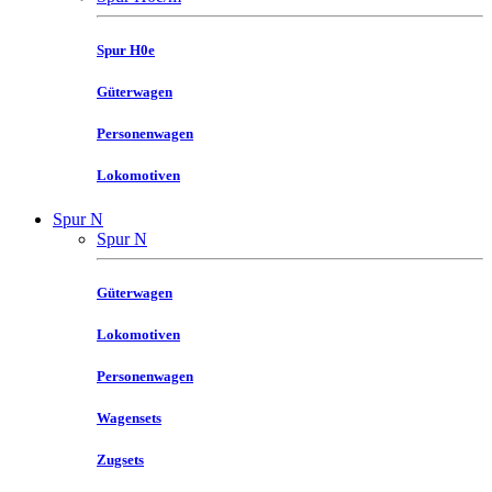
Spur H0e
Güterwagen
Personenwagen
Lokomotiven
Spur N
Spur N
Güterwagen
Lokomotiven
Personenwagen
Wagensets
Zugsets