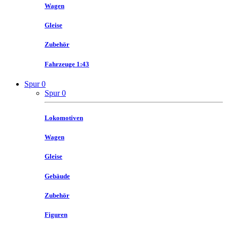
Wagen
Gleise
Zubehör
Fahrzeuge 1:43
Spur 0
Spur 0
Lokomotiven
Wagen
Gleise
Gebäude
Zubehör
Figuren