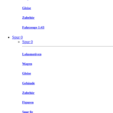
Gleise
Zubehör
Fahrzeuge 1:43
Spur 0
Spur 0
Lokomotiven
Wagen
Gleise
Gebäude
Zubehör
Figuren
Spur 0e