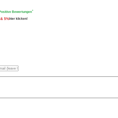
*
Positive Bewertungen
 & 5%
hier klicken!