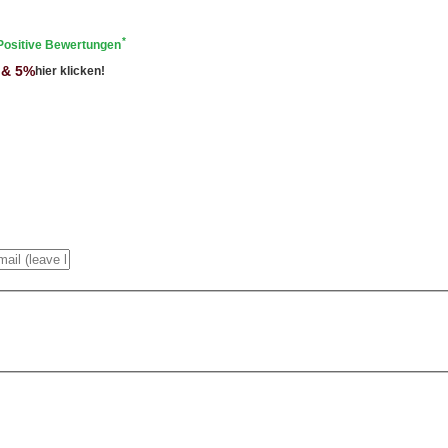
*
Positive Bewertungen
 & 5%
hier klicken!