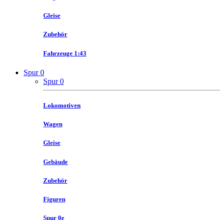
Gleise
Zubehör
Fahrzeuge 1:43
Spur 0
Spur 0
Lokomotiven
Wagen
Gleise
Gebäude
Zubehör
Figuren
Spur 0e