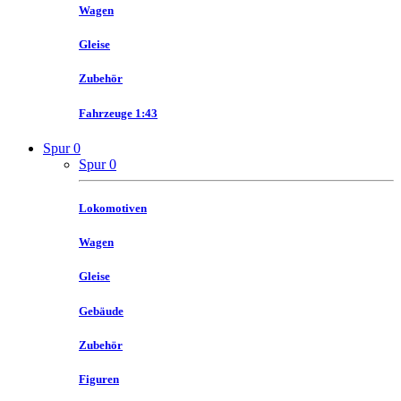
Wagen
Gleise
Zubehör
Fahrzeuge 1:43
Spur 0
Spur 0
Lokomotiven
Wagen
Gleise
Gebäude
Zubehör
Figuren