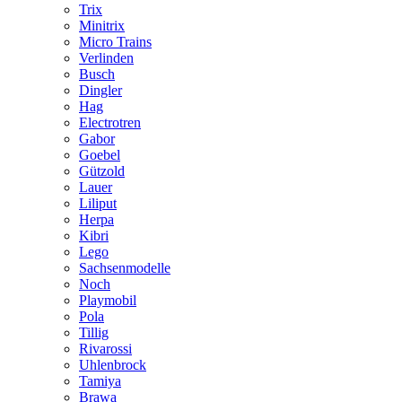
Trix
Minitrix
Micro Trains
Verlinden
Busch
Dingler
Hag
Electrotren
Gabor
Goebel
Gützold
Lauer
Liliput
Herpa
Kibri
Lego
Sachsenmodelle
Noch
Playmobil
Pola
Tillig
Rivarossi
Uhlenbrock
Tamiya
Brawa