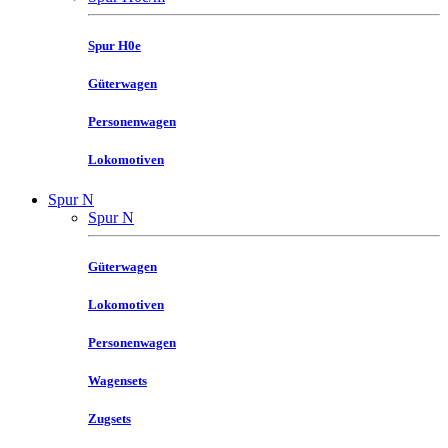
Spur H0e
Güterwagen
Personenwagen
Lokomotiven
Spur N
Spur N
Güterwagen
Lokomotiven
Personenwagen
Wagensets
Zugsets