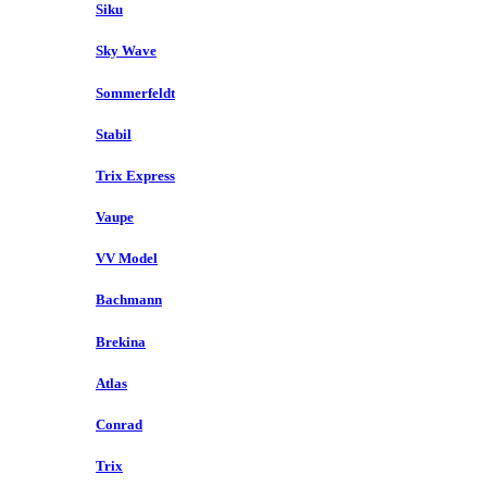
Siku
Sky Wave
Sommerfeldt
Stabil
Trix Express
Vaupe
VV Model
Bachmann
Brekina
Atlas
Conrad
Trix