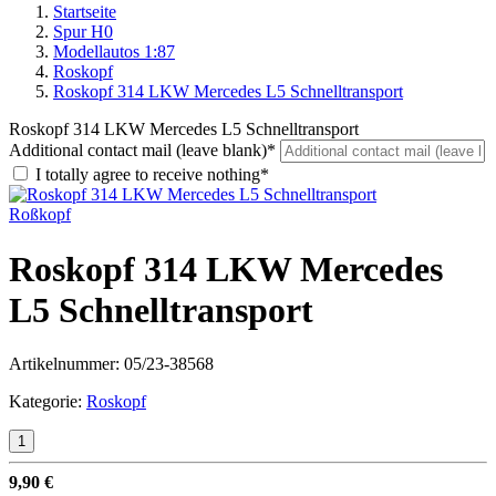
Startseite
Spur H0
Modellautos 1:87
Roskopf
Roskopf 314 LKW Mercedes L5 Schnelltransport
Roskopf 314 LKW Mercedes L5 Schnelltransport
Additional contact mail (leave blank)*
I totally agree to receive nothing*
Roßkopf
Roskopf 314 LKW Mercedes
L5 Schnelltransport
Artikelnummer:
05/23-38568
Kategorie:
Roskopf
9,90 €