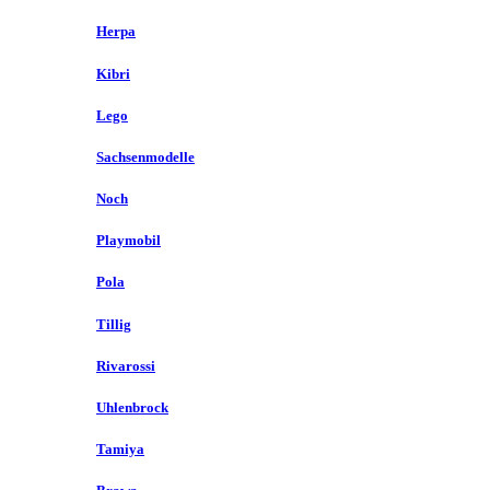
Herpa
Kibri
Lego
Sachsenmodelle
Noch
Playmobil
Pola
Tillig
Rivarossi
Uhlenbrock
Tamiya