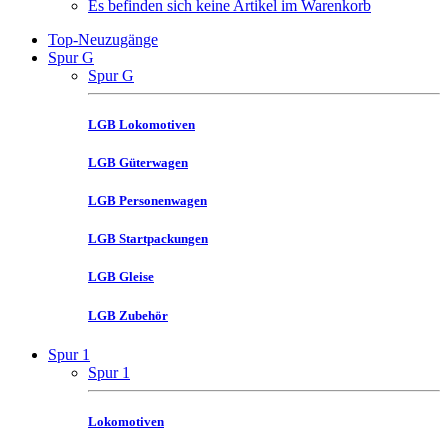
Es befinden sich keine Artikel im Warenkorb
Top-Neuzugänge
Spur G
Spur G
LGB Lokomotiven
LGB Güterwagen
LGB Personenwagen
LGB Startpackungen
LGB Gleise
LGB Zubehör
Spur 1
Spur 1
Lokomotiven