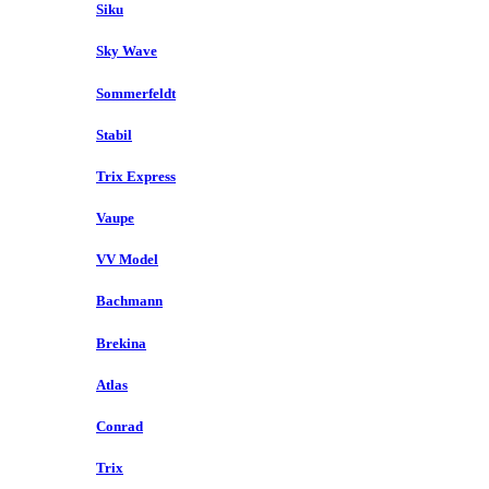
Siku
Sky Wave
Sommerfeldt
Stabil
Trix Express
Vaupe
VV Model
Bachmann
Brekina
Atlas
Conrad
Trix