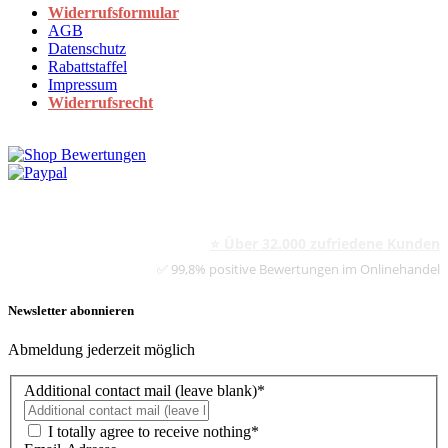
Widerrufsformular
AGB
Datenschutz
Rabattstaffel
Impressum
Widerrufsrecht
⭐ Über 32.000 zufriedene Kunden
✅ 99,8% positive Bewertungen im Onlinehandel
Newsletter abonnieren
Abmeldung jederzeit möglich
Additional contact mail (leave blank)*
I totally agree to receive nothing*