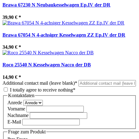
Brawa 67230 N Neubaukesselwagen Ep.IV der DR
39,90 €
*
Brawa 67054 N 4-achsiger Kesselwagen ZZ Ep.IV der DR
34,90 €
*
Roco 25540 N Kesselwagen Nacco der DB
14,90 €
*
Additional contact mail (leave blank)*
I totally agree to receive nothing*
Kontaktdaten
Anrede
Vorname
Nachname
E-Mail
Frage zum Produkt