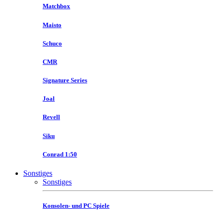
Matchbox
Maisto
Schuco
CMR
Signature Series
Joal
Revell
Siku
Conrad 1:50
Sonstiges
Sonstiges
Konsolen- und PC Spiele