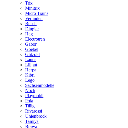
Trix
Minitrix
Micro Trains
Verlinden
Busch
Dingler
Hag
Electrotren
Gabor
Goebel
Gützold
Lauer
Liliput
Herpa
Kibri
Lego
Sachsenmodelle
Noch
Playmobil
Pola
Tillig
Rivarossi
Uhlenbrock
Tamiya
Brawa