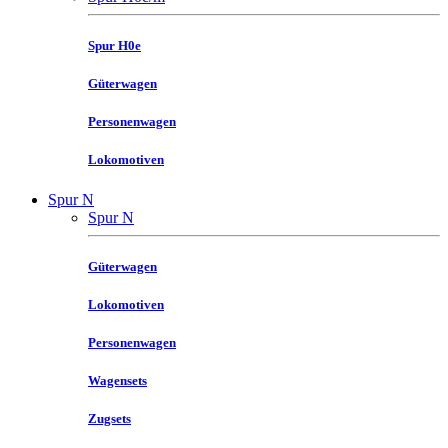
Spur H0e
Güterwagen
Personenwagen
Lokomotiven
Spur N
Spur N
Güterwagen
Lokomotiven
Personenwagen
Wagensets
Zugsets