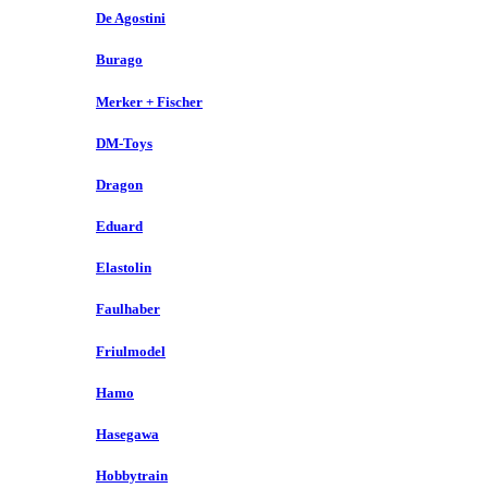
De Agostini
Burago
Merker + Fischer
DM-Toys
Dragon
Eduard
Elastolin
Faulhaber
Friulmodel
Hamo
Hasegawa
Hobbytrain