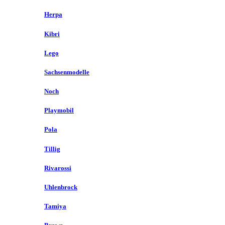
Herpa
Kibri
Lego
Sachsenmodelle
Noch
Playmobil
Pola
Tillig
Rivarossi
Uhlenbrock
Tamiya