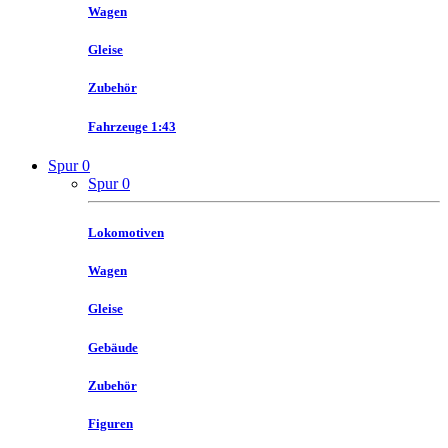
Wagen
Gleise
Zubehör
Fahrzeuge 1:43
Spur 0
Spur 0
Lokomotiven
Wagen
Gleise
Gebäude
Zubehör
Figuren