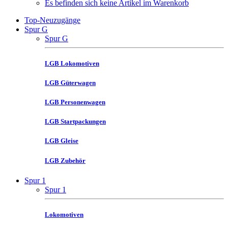
Es befinden sich keine Artikel im Warenkorb
Top-Neuzugänge
Spur G
Spur G
LGB Lokomotiven
LGB Güterwagen
LGB Personenwagen
LGB Startpackungen
LGB Gleise
LGB Zubehör
Spur 1
Spur 1
Lokomotiven