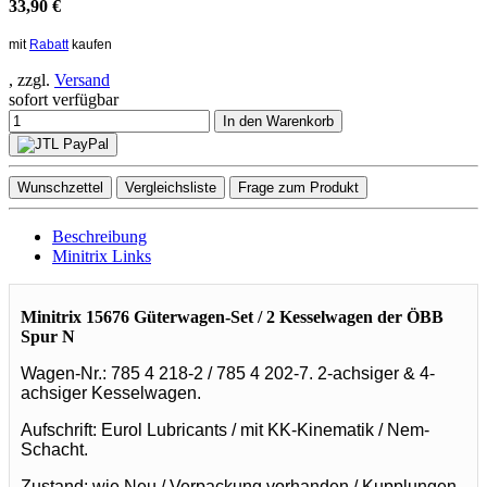
33,90 €
mit
Rabatt
kaufen
, zzgl.
Versand
sofort verfügbar
In den Warenkorb
Wunschzettel
Vergleichsliste
Frage zum Produkt
Beschreibung
Minitrix Links
Minitrix 15676 Güterwagen-Set / 2 Kesselwagen der ÖBB
Spur N
Wagen-Nr.: 785 4 218-2 / 785 4 202-7. 2-achsiger & 4-
achsiger Kesselwagen.
Aufschrift: Eurol Lubricants / mit KK-Kinematik / Nem-
Schacht.
Zustand: wie Neu / Verpackung vorhanden / Kupplungen