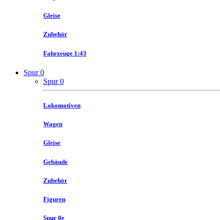
Gleise
Zubehör
Fahrzeuge 1:43
Spur 0
Spur 0
Lokomotiven
Wagen
Gleise
Gebäude
Zubehör
Figuren
Spur 0e