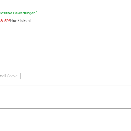
*
Positive Bewertungen
 & 5%
hier klicken!