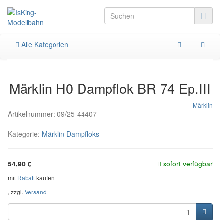
Alle Kategorien
Märklin H0 Dampflok BR 74 Ep.III
Märklin
Artikelnummer:
09/25-44407
Kategorie:
Märklin Dampfloks
54,90 €
sofort verfügbar
mit
Rabatt
kaufen
, zzgl.
Versand