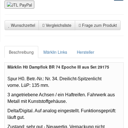
Wunschzettel
Vergleichsliste
Frage zum Produkt
Beschreibung
Märklin Links
Hersteller
Märklin H0 Dampflok BR 74 Epoche III aus Set 29175
Spur H0. Betr.-Nr.: Nr. 34. Dreilicht-Spitzenlicht
vorne.
LüP: 135 mm.
3
angetriebene Achsen / ein Haftreifen.
Fahrwerk aus
Metall mit Kunststoffgehäuse.
Delta/Digital. Auf analog eingestellt. Funktionsgeprüft:
läuft gut.
Zustand: sehr gut - Neuwertig.
Verpackung nicht