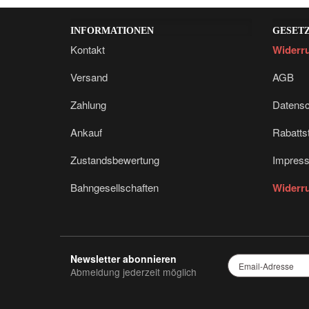
INFORMATIONEN
GESET
Kontakt
Widerru
Versand
AGB
Zahlung
Datensc
Ankauf
Rabattst
Zustandsbewertung
Impres
Bahngesellschaften
Widerru
Newsletter abonnieren
Email-
Abmeldung jederzeit möglich
Adresse