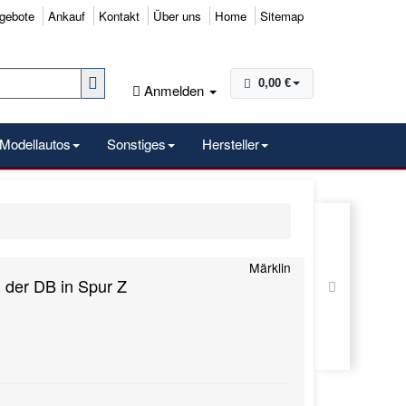
gebote
Ankauf
Kontakt
Über uns
Home
Sitemap
0,00 €
Anmelden
Modellautos
Sonstiges
Hersteller
Märklin
 der DB in Spur Z