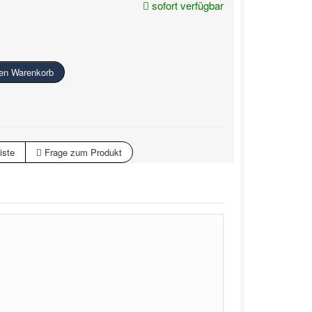
sofort verfügbar
den Warenkorb
iste
Frage zum Produkt