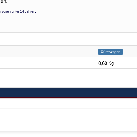
den.
Personen unter 14 Jahren.
Güterwagen
0,60 Kg