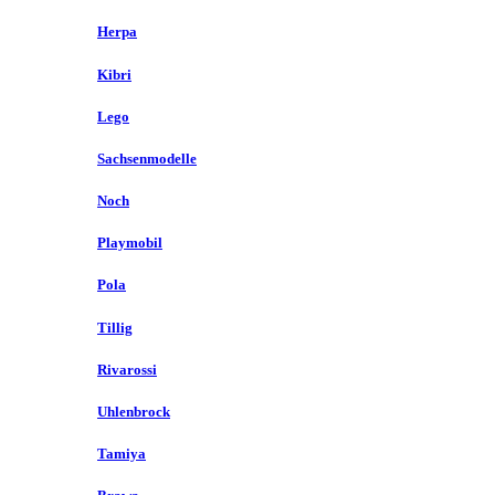
Herpa
Kibri
Lego
Sachsenmodelle
Noch
Playmobil
Pola
Tillig
Rivarossi
Uhlenbrock
Tamiya