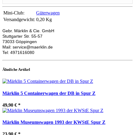
Mini-Club:
Güterwagen
Versandgewicht:
0,20 Kg
Gebr. Märklin & Cie. GmbH
Stuttgarter Str. 55-57
73033 Göppingen
Mail: service@maerklin.de
Tel: 4971616080
Ähnliche Artikel
Märklin 5 Containerwagen der DB in Spur Z
49,90 €
*
Märklin Museumswagen 1993 der KWStE Spur Z
23,90 €
*