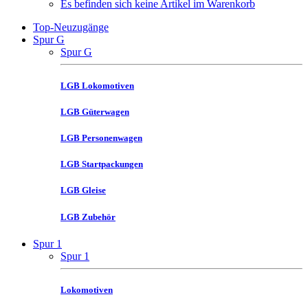
Es befinden sich keine Artikel im Warenkorb
Top-Neuzugänge
Spur G
Spur G
LGB Lokomotiven
LGB Güterwagen
LGB Personenwagen
LGB Startpackungen
LGB Gleise
LGB Zubehör
Spur 1
Spur 1
Lokomotiven