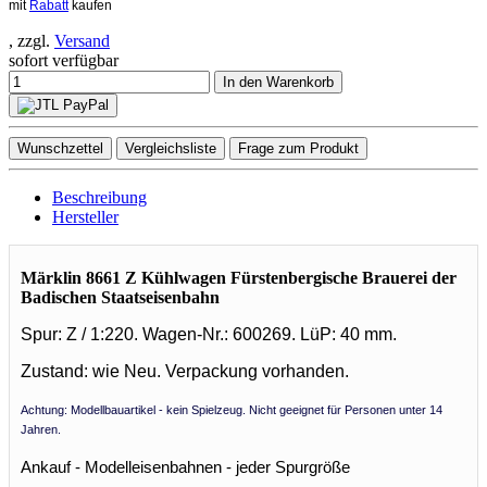
mit
Rabatt
kaufen
, zzgl.
Versand
sofort verfügbar
In den Warenkorb
Wunschzettel
Vergleichsliste
Frage zum Produkt
Beschreibung
Hersteller
Märklin 8661 Z Kühlwagen Fürstenbergische Brauerei der
Badischen Staatseisenbahn
Spur: Z / 1:220. Wagen-Nr.: 600269. LüP: 40 mm.
Zustand: wie Neu. Verpackung vorhanden.
Achtung: Modellbauartikel - kein Spielzeug. Nicht geeignet für Personen unter 14
Jahren.
Ankauf - Modelleisenbahnen - jeder Spurgröße