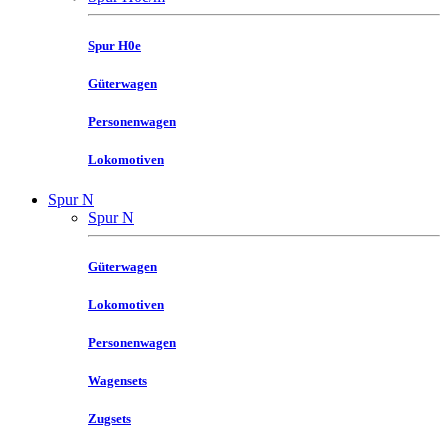
Spur H0e
Güterwagen
Personenwagen
Lokomotiven
Spur N
Spur N
Güterwagen
Lokomotiven
Personenwagen
Wagensets
Zugsets