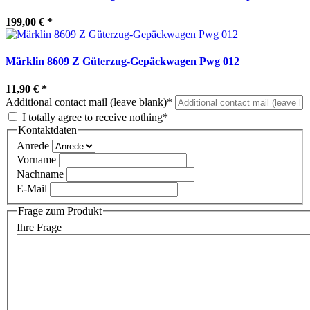
199,00 €
*
Märklin 8609 Z Güterzug-Gepäckwagen Pwg 012
11,90 €
*
Additional contact mail (leave blank)*
I totally agree to receive nothing*
Kontaktdaten
Anrede
Vorname
Nachname
E-Mail
Frage zum Produkt
Ihre Frage