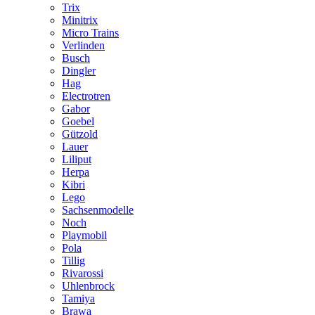
Trix
Minitrix
Micro Trains
Verlinden
Busch
Dingler
Hag
Electrotren
Gabor
Goebel
Gützold
Lauer
Liliput
Herpa
Kibri
Lego
Sachsenmodelle
Noch
Playmobil
Pola
Tillig
Rivarossi
Uhlenbrock
Tamiya
Brawa