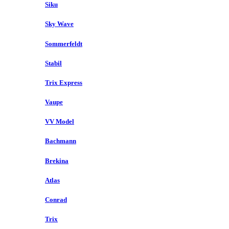
Siku
Sky Wave
Sommerfeldt
Stabil
Trix Express
Vaupe
VV Model
Bachmann
Brekina
Atlas
Conrad
Trix