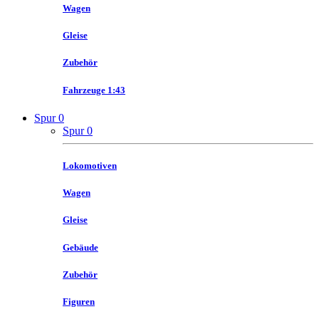
Wagen
Gleise
Zubehör
Fahrzeuge 1:43
Spur 0
Spur 0
Lokomotiven
Wagen
Gleise
Gebäude
Zubehör
Figuren