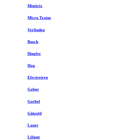
Minitrix
Micro Trains
Verlinden
Busch
Dingler
Hag
Electrotren
Gabor
Goebel
Gützold
Lauer
Liliput