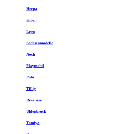
Herpa
Kibri
Lego
Sachsenmodelle
Noch
Playmobil
Pola
Tillig
Rivarossi
Uhlenbrock
Tamiya