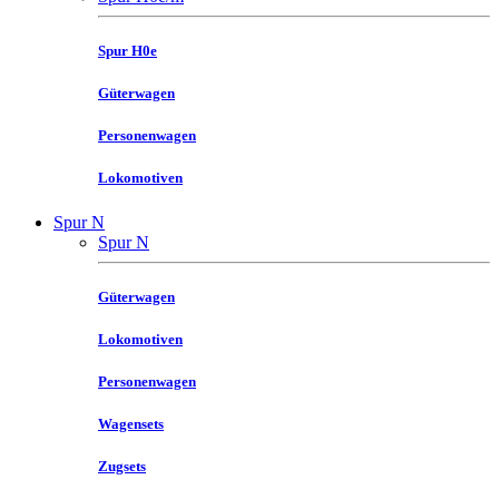
Spur H0e
Güterwagen
Personenwagen
Lokomotiven
Spur N
Spur N
Güterwagen
Lokomotiven
Personenwagen
Wagensets
Zugsets