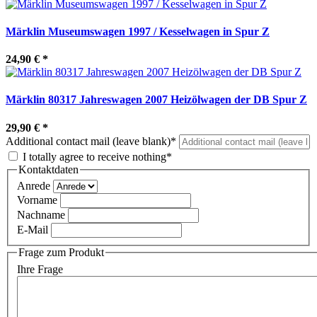
Märklin Museumswagen 1997 / Kesselwagen in Spur Z
24,90 €
*
Märklin 80317 Jahreswagen 2007 Heizölwagen der DB Spur Z
29,90 €
*
Additional contact mail (leave blank)*
I totally agree to receive nothing*
Kontaktdaten
Anrede
Vorname
Nachname
E-Mail
Frage zum Produkt
Ihre Frage