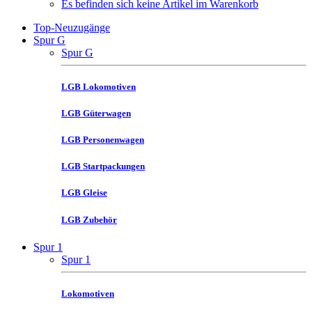
Es befinden sich keine Artikel im Warenkorb
Top-Neuzugänge
Spur G
Spur G
LGB Lokomotiven
LGB Güterwagen
LGB Personenwagen
LGB Startpackungen
LGB Gleise
LGB Zubehör
Spur 1
Spur 1
Lokomotiven