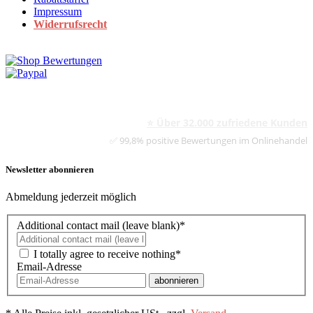
Impressum
Widerrufsrecht
⭐ Über 32.000 zufriedene Kunden
✅ 99,8% positive Bewertungen im Onlinehandel
Newsletter abonnieren
Abmeldung jederzeit möglich
Additional contact mail (leave blank)*
I totally agree to receive nothing*
Email-Adresse
abonnieren