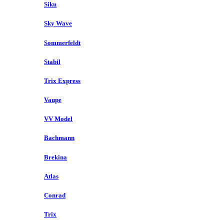
Siku
Sky Wave
Sommerfeldt
Stabil
Trix Express
Vaupe
VV Model
Bachmann
Brekina
Atlas
Conrad
Trix