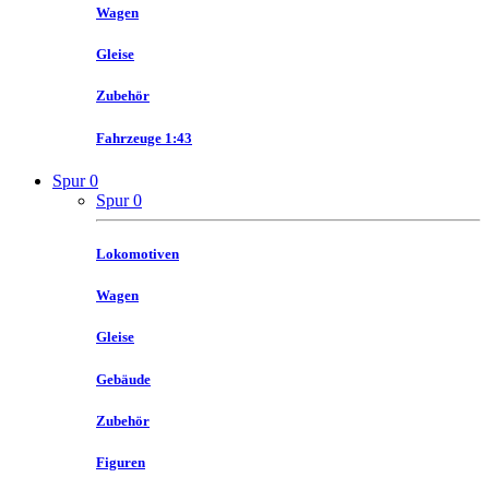
Wagen
Gleise
Zubehör
Fahrzeuge 1:43
Spur 0
Spur 0
Lokomotiven
Wagen
Gleise
Gebäude
Zubehör
Figuren