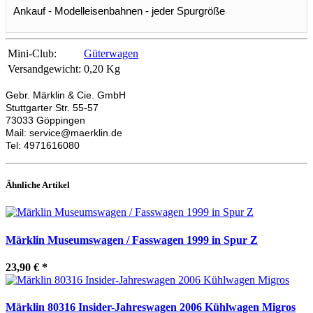
Ankauf - Modelleisenbahnen - jeder Spurgröße
Mini-Club:
Güterwagen
Versandgewicht:
0,20 Kg
Gebr. Märklin & Cie. GmbH
Stuttgarter Str. 55-57
73033 Göppingen
Mail: service@maerklin.de
Tel: 4971616080
Ähnliche Artikel
Märklin Museumswagen / Fasswagen 1999 in Spur Z
23,90 €
*
Märklin 80316 Insider-Jahreswagen 2006 Kühlwagen Migros