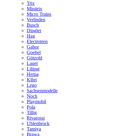
Trix
Minitrix
Micro Trains
Verlinden
Busch
Dingler
Hag
Electrotren
Gabor
Goebel
Gützold
Lauer
Liliput
Herpa
Kibri
Lego
Sachsenmodelle
Noch
Playmobil
Pola
Tillig
Rivarossi
Uhlenbrock
Tamiya
Brawa