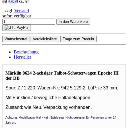
mit
Rabatt
kaufen
, zzgl.
Versand
sofort verfügbar
In den Warenkorb
Wunschzettel
Vergleichsliste
Frage zum Produkt
Beschreibung
Hersteller
Märklin 8624 2-achsiger Talbot-Schotterwagen Epoche III
der DB
Spur: Z / 1:220. Wagen-Nr.: 942 5 129-2. LüP: je 33 mm.
Mit Funktion / bewegliche Entladeklappen.
Zustand: wie Neu. Verpackung vorhanden.
Achtung: Modellbauartikel - kein Spielzeug. Nicht geeignet für Personen unter 14
Jahren.