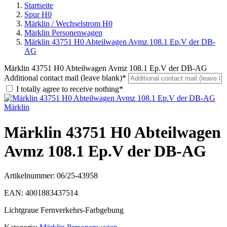
Startseite
Spur H0
Märklin / Wechselstrom H0
Märklin Personenwagen
Märklin 43751 H0 Abteilwagen Avmz 108.1 Ep.V der DB-
AG
Märklin 43751 H0 Abteilwagen Avmz 108.1 Ep.V der DB-AG
Additional contact mail (leave blank)*
I totally agree to receive nothing*
Märklin
Märklin 43751 H0 Abteilwagen
Avmz 108.1 Ep.V der DB-AG
Artikelnummer:
06/25-43958
EAN:
4001883437514
Lichtgraue Fernverkehrs-Farbgebung