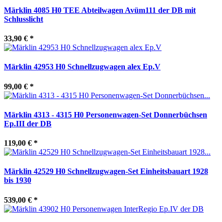
Märklin 4085 H0 TEE Abteilwagen Avüm111 der DB mit
Schlusslicht
33,90 €
*
Märklin 42953 H0 Schnellzugwagen alex Ep.V
99,00 €
*
Märklin 4313 - 4315 H0 Personenwagen-Set Donnerbüchsen
Ep.III der DB
119,00 €
*
Märklin 42529 H0 Schnellzugwagen-Set Einheitsbauart 1928
bis 1930
539,00 €
*