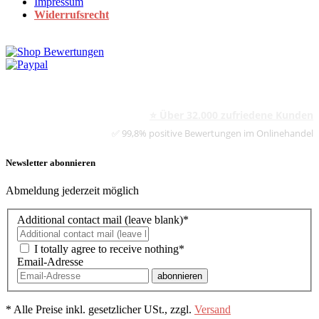
Impressum
Widerrufsrecht
⭐ Über 32.000 zufriedene Kunden
✅ 99,8% positive Bewertungen im Onlinehandel
Newsletter abonnieren
Abmeldung jederzeit möglich
Additional contact mail (leave blank)*
I totally agree to receive nothing*
Email-Adresse
abonnieren
*
Alle Preise inkl. gesetzlicher USt., zzgl.
Versand