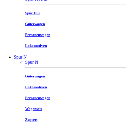
Spur H0e
Güterwagen
Personenwagen
Lokomotiven
Spur N
Spur N
Güterwagen
Lokomotiven
Personenwagen
Wagensets
Zugsets