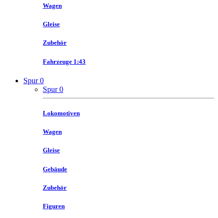
Wagen
Gleise
Zubehör
Fahrzeuge 1:43
Spur 0
Spur 0
Lokomotiven
Wagen
Gleise
Gebäude
Zubehör
Figuren