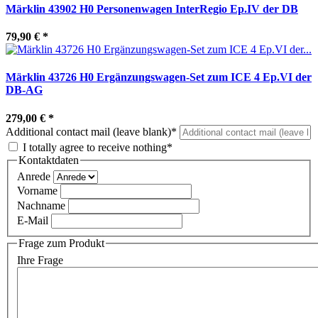
Märklin 43902 H0 Personenwagen InterRegio Ep.IV der DB
79,90 €
*
Märklin 43726 H0 Ergänzungswagen-Set zum ICE 4 Ep.VI der
DB-AG
279,00 €
*
Additional contact mail (leave blank)*
I totally agree to receive nothing*
Kontaktdaten
Anrede
Vorname
Nachname
E-Mail
Frage zum Produkt
Ihre Frage