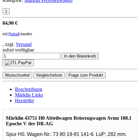
Kategorie:
Märklin Personenwagen
84,90 €
mit
Rabatt
kaufen
, zzgl.
Versand
sofort verfügbar
In den Warenkorb
Wunschzettel
Vergleichsliste
Frage zum Produkt
Beschreibung
Märklin Links
Hersteller
Märklin 43751 H0 Abteilwagen Reisezugwagen Avmz 108.1
Epoche V der DB-AG
Spur H0. Wagen-Nr.: 73 80 19-91 141-6. LüP: 282 mm.