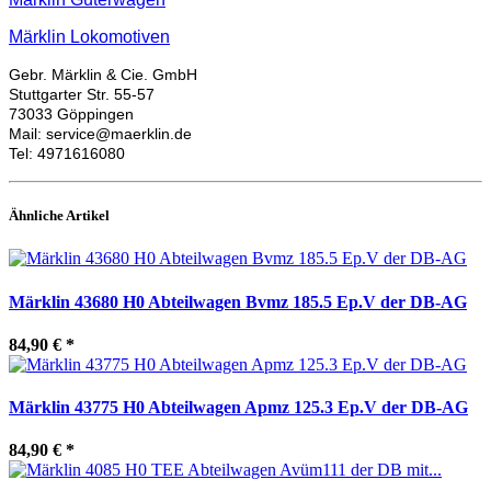
Märklin Lokomotiven
Gebr. Märklin & Cie. GmbH
Stuttgarter Str. 55-57
73033 Göppingen
Mail: service@maerklin.de
Tel: 4971616080
Ähnliche Artikel
Märklin 43680 H0 Abteilwagen Bvmz 185.5 Ep.V der DB-AG
84,90 €
*
Märklin 43775 H0 Abteilwagen Apmz 125.3 Ep.V der DB-AG
84,90 €
*