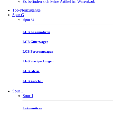
Es befinden sich keine Artikel im Warenkorb
Top-Neuzugänge
Spur G
Spur G
LGB Lokomotiven
LGB Güterwagen
LGB Personenwagen
LGB Startpackungen
LGB Gleise
LGB Zubehör
Spur 1
Spur 1
Lokomotiven