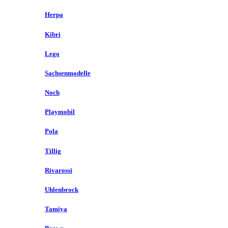
Herpa
Kibri
Lego
Sachsenmodelle
Noch
Playmobil
Pola
Tillig
Rivarossi
Uhlenbrock
Tamiya