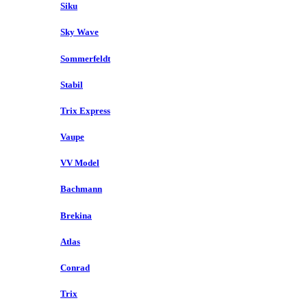
Siku
Sky Wave
Sommerfeldt
Stabil
Trix Express
Vaupe
VV Model
Bachmann
Brekina
Atlas
Conrad
Trix