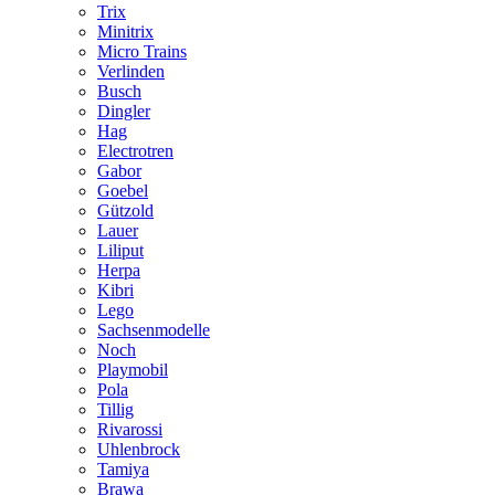
Trix
Minitrix
Micro Trains
Verlinden
Busch
Dingler
Hag
Electrotren
Gabor
Goebel
Gützold
Lauer
Liliput
Herpa
Kibri
Lego
Sachsenmodelle
Noch
Playmobil
Pola
Tillig
Rivarossi
Uhlenbrock
Tamiya
Brawa