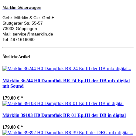
Märklin Güterwagen
Gebr. Märklin & Cie. GmbH
Stuttgarter Str. 55-57
73033 Göppingen
Mail: service@maerklin.de
Tel: 4971616080
Ähnliche Artikel
Märklin 36244 H0 Dampflok BR 24 Ep.III der DB mfx digital
mit Sound
179,00 €
*
Märklin 39103 H0 Dampflok BR 01 Ep.III der DB in digital
179,00 €
*