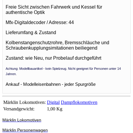
Freie Sicht zwischen Fahrwerk und Kessel für
authentische Optik
Mfx-Digitaldecoder / Adresse: 44
Lieferumfang & Zustand
Kolbenstangenschutzrohre, Bremsschläuche und
Schraubenkupplungsimitationen beiliegend
Zustand: wie Neu, nur Probelauf durchgeführt
Achtung: Modellbauartikel - kein Spielzeug. Nicht geeignet für Personen unter 14
Jahren.
Ankauf - Modelleisenbahnen - jeder Spurgröße
Märklin Lokomotiven:
Digital
Dampflokomotiven
Versandgewicht:
1,00 Kg
Märklin Lokomotiven
Märklin Personenwagen