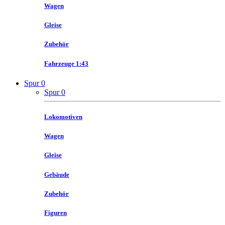
Wagen
Gleise
Zubehör
Fahrzeuge 1:43
Spur 0
Spur 0
Lokomotiven
Wagen
Gleise
Gebäude
Zubehör
Figuren