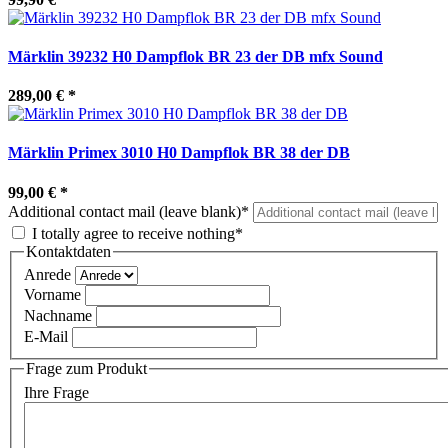
Märklin 39232 H0 Dampflok BR 23 der DB mfx Sound
289,00 €
*
Märklin Primex 3010 H0 Dampflok BR 38 der DB
99,00 €
*
Additional contact mail (leave blank)*
I totally agree to receive nothing*
Kontaktdaten
Anrede
Vorname
Nachname
E-Mail
Frage zum Produkt
Ihre Frage