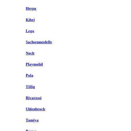
Herpa
Kibri
Lego
Sachsenmodelle
Noch
Playmobil
Pola
Tillig
Rivarossi
Uhlenbrock
Tamiya