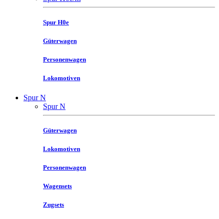
Spur H0e
Güterwagen
Personenwagen
Lokomotiven
Spur N
Spur N
Güterwagen
Lokomotiven
Personenwagen
Wagensets
Zugsets