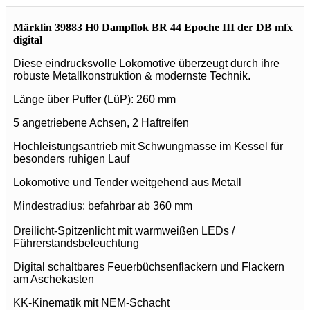
Märklin 39883 H0 Dampflok BR 44 Epoche III der DB mfx
digital
Diese eindrucksvolle Lokomotive überzeugt durch ihre
robuste Metallkonstruktion & modernste Technik.
Länge über Puffer (LüP): 260 mm
5 angetriebene Achsen, 2 Haftreifen
Hochleistungsantrieb mit Schwungmasse im Kessel für
besonders ruhigen Lauf
Lokomotive und Tender weitgehend aus Metall
Mindestradius: befahrbar ab 360 mm
Dreilicht-Spitzenlicht mit warmweißen LEDs /
Führerstandsbeleuchtung
Digital schaltbares Feuerbüchsenflackern und Flackern
am Aschekasten
KK-Kinematik mit NEM-Schacht