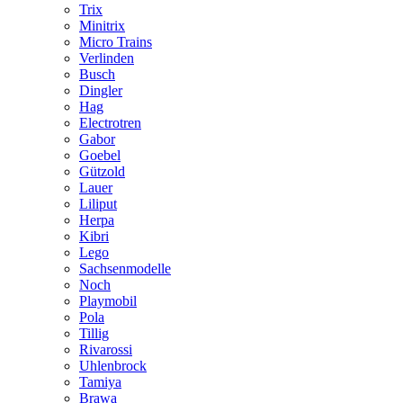
Trix
Minitrix
Micro Trains
Verlinden
Busch
Dingler
Hag
Electrotren
Gabor
Goebel
Gützold
Lauer
Liliput
Herpa
Kibri
Lego
Sachsenmodelle
Noch
Playmobil
Pola
Tillig
Rivarossi
Uhlenbrock
Tamiya
Brawa