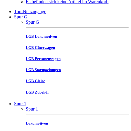
Es befinden sich keine Artikel im Warenkorb
Top-Neuzugänge
Spur G
Spur G
LGB Lokomotiven
LGB Güterwagen
LGB Personenwagen
LGB Startpackungen
LGB Gleise
LGB Zubehör
Spur 1
Spur 1
Lokomotiven