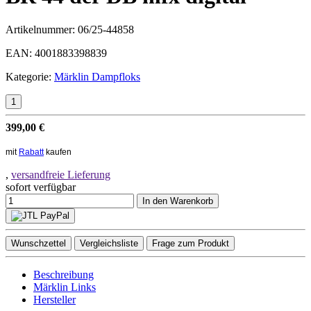
Artikelnummer:
06/25-44858
EAN:
4001883398839
Kategorie:
Märklin Dampfloks
399,00 €
mit
Rabatt
kaufen
,
versandfreie Lieferung
sofort verfügbar
In den Warenkorb
Wunschzettel
Vergleichsliste
Frage zum Produkt
Beschreibung
Märklin Links
Hersteller