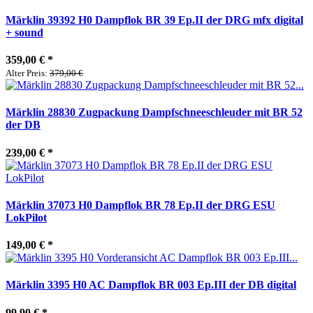
Märklin 39392 H0 Dampflok BR 39 Ep.II der DRG mfx digital
+ sound
359,00 €
*
Alter Preis:
379,00 €
Märklin 28830 Zugpackung Dampfschneeschleuder mit BR 52
der DB
239,00 €
*
Märklin 37073 H0 Dampflok BR 78 Ep.II der DRG ESU
LokPilot
149,00 €
*
Märklin 3395 H0 AC Dampflok BR 003 Ep.III der DB digital
99,90 €
*