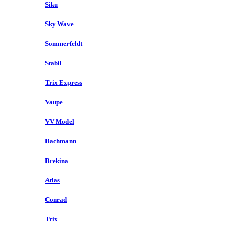
Siku
Sky Wave
Sommerfeldt
Stabil
Trix Express
Vaupe
VV Model
Bachmann
Brekina
Atlas
Conrad
Trix