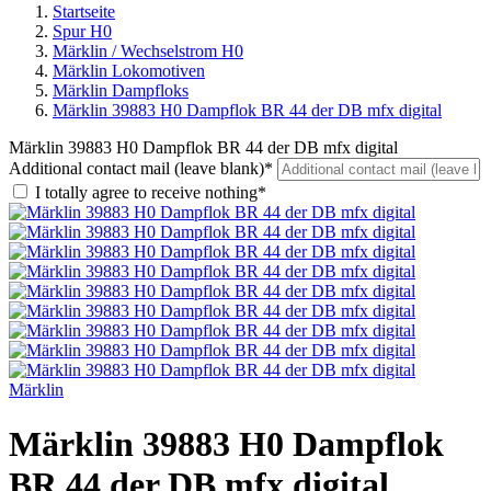
Startseite
Spur H0
Märklin / Wechselstrom H0
Märklin Lokomotiven
Märklin Dampfloks
Märklin 39883 H0 Dampflok BR 44 der DB mfx digital
Märklin 39883 H0 Dampflok BR 44 der DB mfx digital
Additional contact mail (leave blank)*
I totally agree to receive nothing*
Märklin
Märklin 39883 H0 Dampflok
BR 44 der DB mfx digital