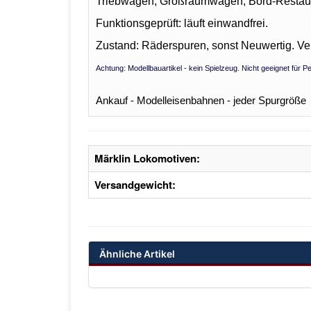
Triebwagen, Großraumwagen, Bord-Restaur
Funktionsgeprüft: läuft einwandfrei.
Zustand: Räderspuren, sonst Neuwertig.
Ve
Achtung: Modellbauartikel - kein Spielzeug. Nicht geeignet für 
Ankauf - Modelleisenbahnen - jeder Spurgröße
Märklin Lokomotiven:
Versandgewicht:
Ähnliche Artikel