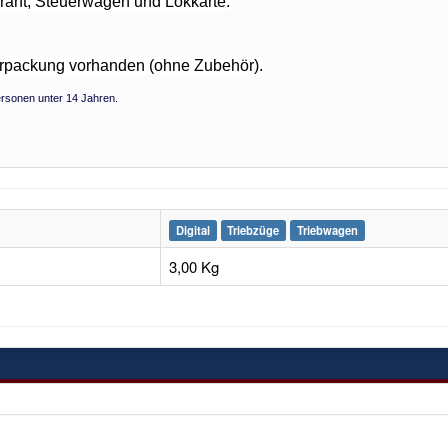
ant, Steuerwagen und Lokkarte.
rpackung vorhanden (ohne Zubehör).
Personen unter 14 Jahren.
Digital
Triebzüge
Triebwagen
3,00 Kg