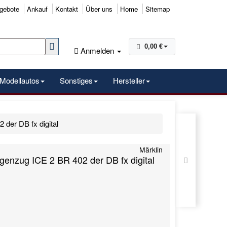
gebote
Ankauf
Kontakt
Über uns
Home
Sitemap
0,00 €
Anmelden
Modellautos
Sonstiges
Hersteller
der DB fx digital
Märklin
genzug ICE 2 BR 402 der DB fx digital