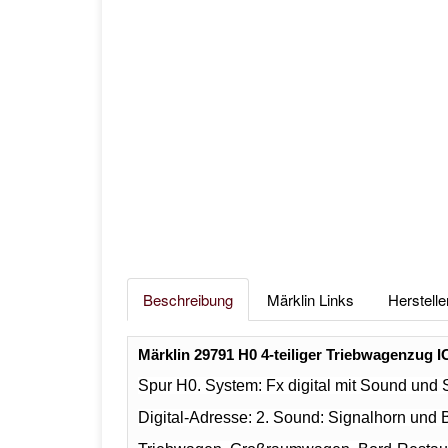
Beschreibung
Märklin Links
Herstelle
Märklin 29791 H0 4-teiliger Triebwagenzug 
Spur H0. System: Fx digital mit Sound und
Digital-Adresse: 2. Sound: Signalhorn un