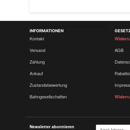
INFORMATIONEN
GESETZ
Kontakt
Widerru
Versand
AGB
Zahlung
Datensc
Ankauf
Rabattst
Zustandsbewertung
Impres
Bahngesellschaften
Widerru
Newsletter abonnieren
Email-