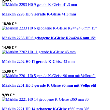
9,90 €
*
Märklin 2293 H0 9 gerade K-Gleise 41,3 mm
18,90 €
*
Märklin 2233 H0 6 gebogene K-Gleise R2=424,6 mm 15°
14,90 €
*
Märklin 2202 H0 11 gerade K-Gleise 45 mm
15,90 €
*
Märklin 2201 H0 5 gerade K-Gleise 90 mm mit Vollprofil
9,99 €
*
Märklin 2221 H0 14 gebogene K-Gleise r360 mm 30°