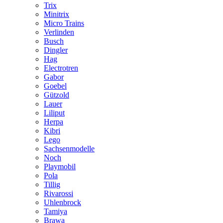
Trix
Minitrix
Micro Trains
Verlinden
Busch
Dingler
Hag
Electrotren
Gabor
Goebel
Gützold
Lauer
Liliput
Herpa
Kibri
Lego
Sachsenmodelle
Noch
Playmobil
Pola
Tillig
Rivarossi
Uhlenbrock
Tamiya
Brawa