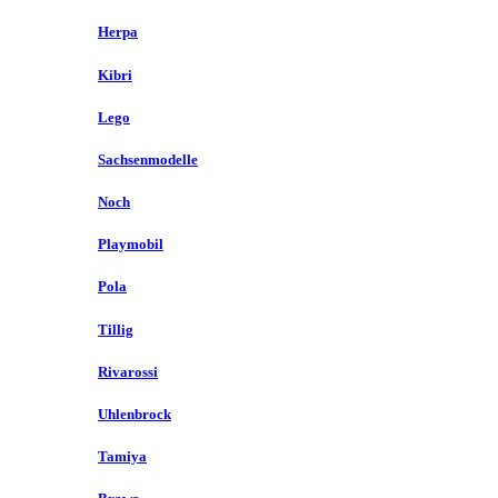
Herpa
Kibri
Lego
Sachsenmodelle
Noch
Playmobil
Pola
Tillig
Rivarossi
Uhlenbrock
Tamiya