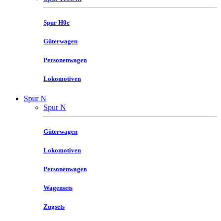
Spur H0e
Güterwagen
Personenwagen
Lokomotiven
Spur N
Spur N
Güterwagen
Lokomotiven
Personenwagen
Wagensets
Zugsets