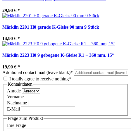
29,90 €
*
Märklin 2201 H0 gerade K-Gleiss 90 mm 9 Stück
14,90 €
*
Märklin 2223 H0 9 gebogene K-Gleise R1 = 360 mm, 15°
19,90 €
*
Additional contact mail (leave blank)*
I totally agree to receive nothing*
Kontaktdaten
Anrede
Vorname
Nachname
E-Mail
Frage zum Produkt
Ihre Frage