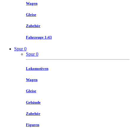
Wagen
Gleise
Zubehör
Fahrzeuge 1:43
Spur 0
Spur 0
Lokomotiven
Wagen
Gleise
Gebäude
Zubehör
Figuren