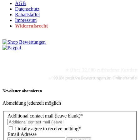
AGB
Datenschutz
Rabattstaffel
Impressum
Widerrufsrecht
⭐ Über 32.000 zufriedene Kunden
✅ 99,8% positive Bewertungen im Onlinehandel
Newsletter abonnieren
Abmeldung jederzeit möglich
Additional contact mail (leave blank)*
I totally agree to receive nothing*
Email-Adresse