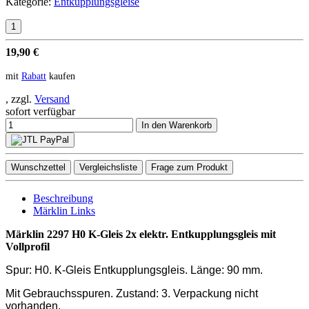
Kategorie:
Entkupplungsgleise
19,90 €
mit
Rabatt
kaufen
, zzgl.
Versand
sofort verfügbar
In den Warenkorb
Wunschzettel
Vergleichsliste
Frage zum Produkt
Beschreibung
Märklin Links
Märklin 2297 H0 K-Gleis 2x elektr. Entkupplungsgleis mit
Vollprofil
Spur: H0. K-Gleis Entkupplungsgleis.
Länge: 90 mm.
Mit Gebrauchsspuren. Zustand: 3. Verpackung nicht
vorhanden.