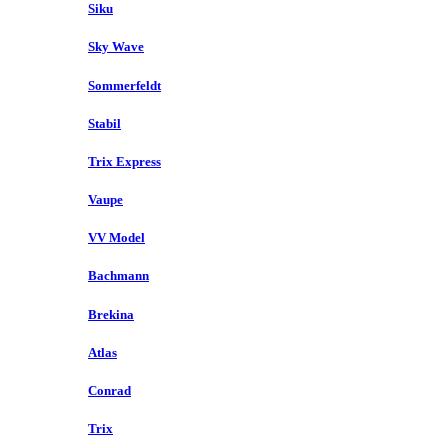
Siku
Sky Wave
Sommerfeldt
Stabil
Trix Express
Vaupe
VV Model
Bachmann
Brekina
Atlas
Conrad
Trix