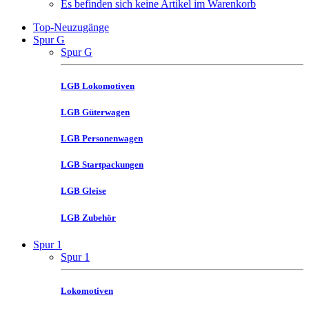
Es befinden sich keine Artikel im Warenkorb
Top-Neuzugänge
Spur G
Spur G
LGB Lokomotiven
LGB Güterwagen
LGB Personenwagen
LGB Startpackungen
LGB Gleise
LGB Zubehör
Spur 1
Spur 1
Lokomotiven