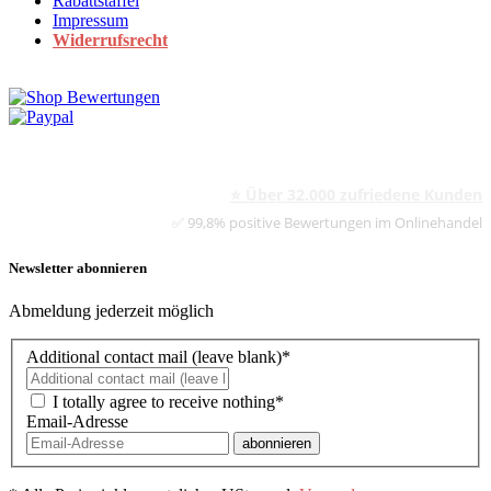
Rabattstaffel
Impressum
Widerrufsrecht
⭐ Über 32.000 zufriedene Kunden
✅ 99,8% positive Bewertungen im Onlinehandel
Newsletter abonnieren
Abmeldung jederzeit möglich
Additional contact mail (leave blank)*
I totally agree to receive nothing*
Email-Adresse
abonnieren