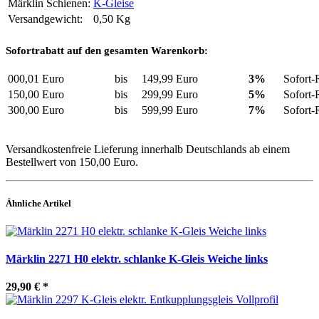
Märklin Schienen:
K-Gleise
Versandgewicht:
0,50 Kg
Sofortrabatt auf den gesamten Warenkorb:
000,01 Euro
bis
149,99 Euro
3%
Sofort-
150,00 Euro
bis
299,99 Euro
5%
Sofort-
300,00 Euro
bis
599,99 Euro
7%
Sofort-
Versandkostenfreie Lieferung innerhalb Deutschlands ab einem
Bestellwert von 150,00 Euro.
Ähnliche Artikel
Märklin 2271 H0 elektr. schlanke K-Gleis Weiche links
29,90 €
*