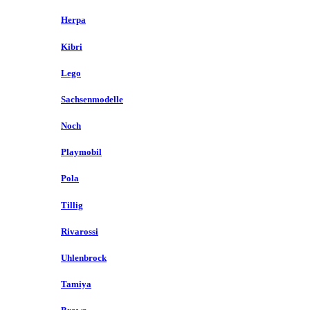
Herpa
Kibri
Lego
Sachsenmodelle
Noch
Playmobil
Pola
Tillig
Rivarossi
Uhlenbrock
Tamiya