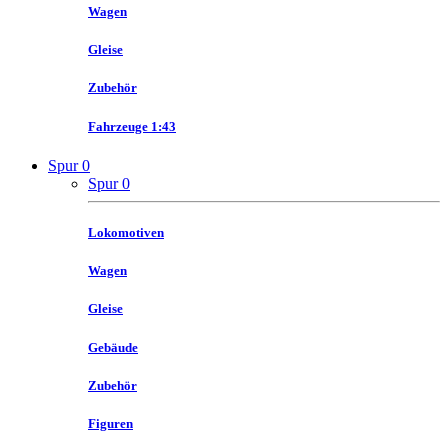
Wagen
Gleise
Zubehör
Fahrzeuge 1:43
Spur 0
Spur 0
Lokomotiven
Wagen
Gleise
Gebäude
Zubehör
Figuren