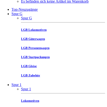
Es befinden sich keine Artikel im Warenkorb
Top-Neuzugänge
Spur G
Spur G
LGB Lokomotiven
LGB Güterwagen
LGB Personenwagen
LGB Startpackungen
LGB Gleise
LGB Zubehör
Spur 1
Spur 1
Lokomotiven