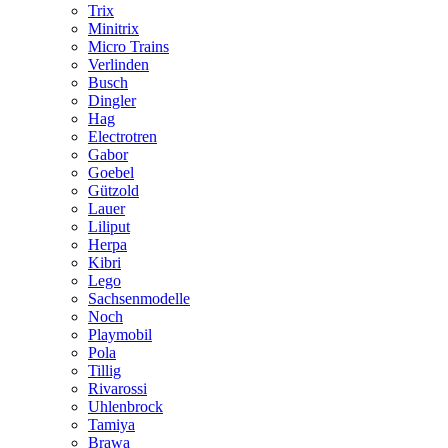
Trix
Minitrix
Micro Trains
Verlinden
Busch
Dingler
Hag
Electrotren
Gabor
Goebel
Gützold
Lauer
Liliput
Herpa
Kibri
Lego
Sachsenmodelle
Noch
Playmobil
Pola
Tillig
Rivarossi
Uhlenbrock
Tamiya
Brawa