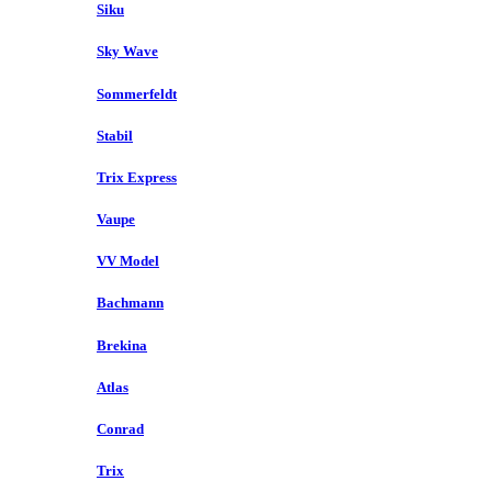
Siku
Sky Wave
Sommerfeldt
Stabil
Trix Express
Vaupe
VV Model
Bachmann
Brekina
Atlas
Conrad
Trix