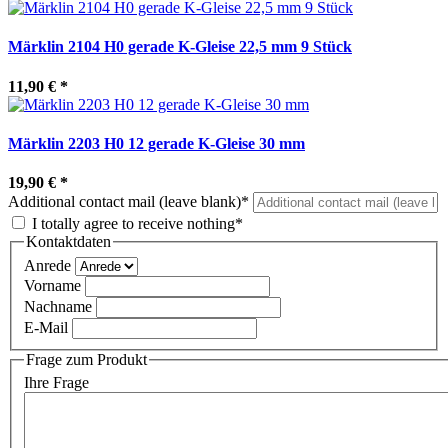
Märklin 2104 H0 gerade K-Gleise 22,5 mm 9 Stück
11,90 €
*
Märklin 2203 H0 12 gerade K-Gleise 30 mm
19,90 €
*
Additional contact mail (leave blank)*
I totally agree to receive nothing*
Kontaktdaten
Anrede
Vorname
Nachname
E-Mail
Frage zum Produkt
Ihre Frage