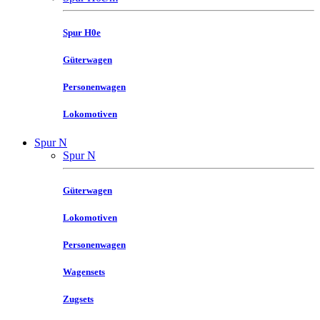
Spur H0e
Güterwagen
Personenwagen
Lokomotiven
Spur N
Spur N
Güterwagen
Lokomotiven
Personenwagen
Wagensets
Zugsets