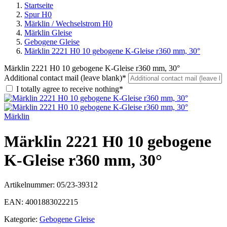
Startseite
Spur H0
Märklin / Wechselstrom H0
Märklin Gleise
Gebogene Gleise
Märklin 2221 H0 10 gebogene K-Gleise r360 mm, 30°
Märklin 2221 H0 10 gebogene K-Gleise r360 mm, 30°
Additional contact mail (leave blank)*
I totally agree to receive nothing*
Märklin
Märklin 2221 H0 10 gebogene
K-Gleise r360 mm, 30°
Artikelnummer:
05/23-39312
EAN:
4001883022215
Kategorie:
Gebogene Gleise