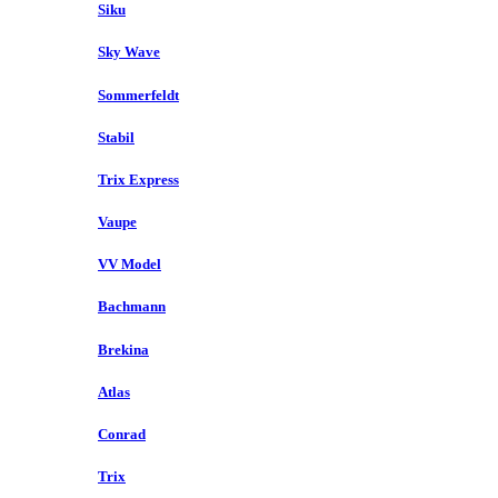
Siku
Sky Wave
Sommerfeldt
Stabil
Trix Express
Vaupe
VV Model
Bachmann
Brekina
Atlas
Conrad
Trix