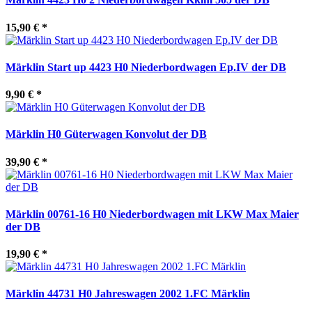
15,90 €
*
Märklin Start up 4423 H0 Niederbordwagen Ep.IV der DB
9,90 €
*
Märklin H0 Güterwagen Konvolut der DB
39,90 €
*
Märklin 00761-16 H0 Niederbordwagen mit LKW Max Maier
der DB
19,90 €
*
Märklin 44731 H0 Jahreswagen 2002 1.FC Märklin