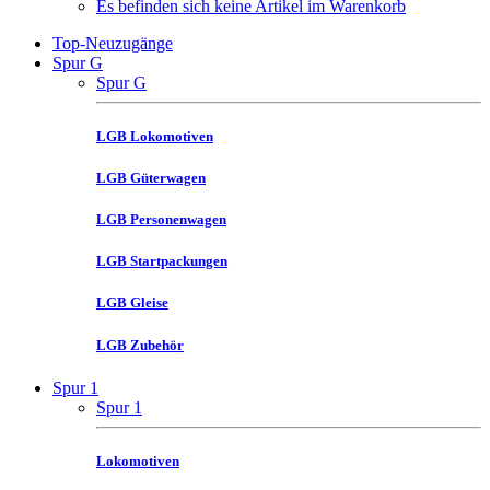
Es befinden sich keine Artikel im Warenkorb
Top-Neuzugänge
Spur G
Spur G
LGB Lokomotiven
LGB Güterwagen
LGB Personenwagen
LGB Startpackungen
LGB Gleise
LGB Zubehör
Spur 1
Spur 1
Lokomotiven