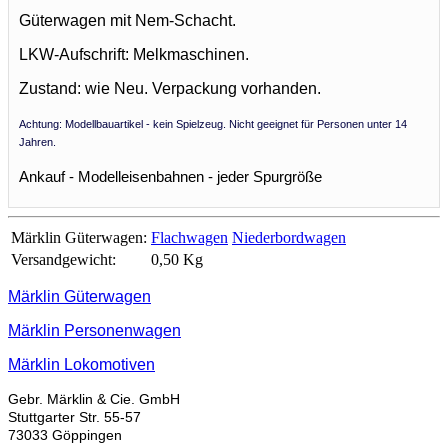
Güterwagen mit Nem-Schacht.
LKW-Aufschrift: Melkmaschinen.
Zustand: wie Neu. Verpackung vorhanden.
Achtung: Modellbauartikel - kein Spielzeug. Nicht geeignet für Personen unter 14
Jahren.
Ankauf - Modelleisenbahnen - jeder Spurgröße
Märklin Güterwagen:
Flachwagen
Niederbordwagen
Versandgewicht:
0,50 Kg
Märklin Güterwagen
Märklin Personenwagen
Märklin Lokomotiven
Gebr. Märklin & Cie. GmbH
Stuttgarter Str. 55-57
73033 Göppingen