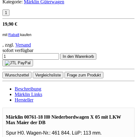
Kategorie:
Märklin Güterwagen
19,90 €
mit
Rabatt
kaufen
, zzgl.
Versand
sofort verfügbar
In den Warenkorb
Wunschzettel
Vergleichsliste
Frage zum Produkt
Beschreibung
Märklin Links
Hersteller
Märklin 00761-18 H0 Niederbordwagen X 05 mit LKW
Max Maier der DB
Spur H0. Wagen-Nr.: 461 844. LüP: 113 mm.