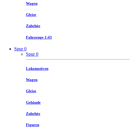
Wagen
Gleise
Zubehör
Fahrzeuge 1:43
Spur 0
Spur 0
Lokomotiven
Wagen
Gleise
Gebäude
Zubehör
Figuren