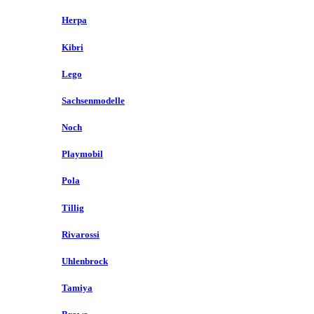
Herpa
Kibri
Lego
Sachsenmodelle
Noch
Playmobil
Pola
Tillig
Rivarossi
Uhlenbrock
Tamiya