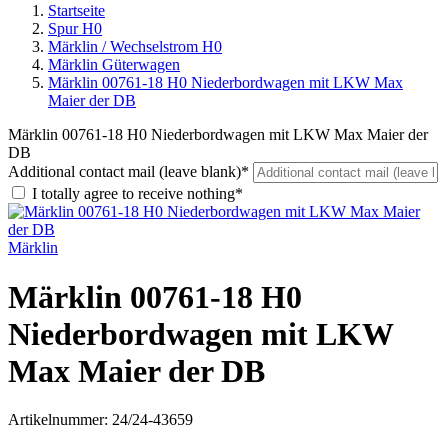
Startseite
Spur H0
Märklin / Wechselstrom H0
Märklin Güterwagen
Märklin 00761-18 H0 Niederbordwagen mit LKW Max
Maier der DB
Märklin 00761-18 H0 Niederbordwagen mit LKW Max Maier der
DB
Additional contact mail (leave blank)*
I totally agree to receive nothing*
Märklin
Märklin 00761-18 H0
Niederbordwagen mit LKW
Max Maier der DB
Artikelnummer:
24/24-43659