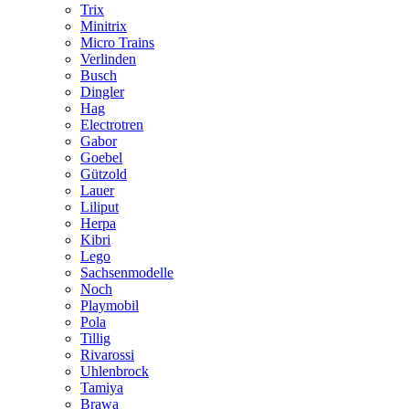
Trix
Minitrix
Micro Trains
Verlinden
Busch
Dingler
Hag
Electrotren
Gabor
Goebel
Gützold
Lauer
Liliput
Herpa
Kibri
Lego
Sachsenmodelle
Noch
Playmobil
Pola
Tillig
Rivarossi
Uhlenbrock
Tamiya
Brawa