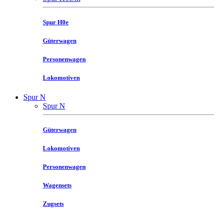
Spur H0e
Güterwagen
Personenwagen
Lokomotiven
Spur N
Spur N
Güterwagen
Lokomotiven
Personenwagen
Wagensets
Zugsets