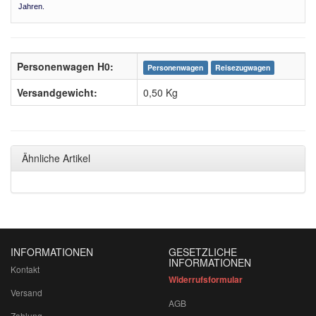
Jahren.
Personenwagen H0:
Personenwagen
Reisezugwagen
Versandgewicht:
0,50 Kg
Ähnliche Artikel
INFORMATIONEN
GESETZLICHE
INFORMATIONEN
Kontakt
Widerrufsformular
Versand
AGB
Zahlung