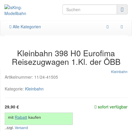
Alle Kategorien
Kleinbahn 398 H0 Eurofima
Reisezugwagen 1.Kl. der ÖBB
Kleinbahn
Artikelnummer:
11/24-41505
Kategorie:
Kleinbahn
29,90 €
sofort verfügbar
mit
Rabatt
kaufen
, zzgl.
Versand