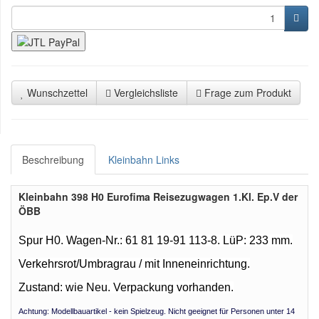
Wunschzettel
Vergleichsliste
Frage zum Produkt
Beschreibung
Kleinbahn Links
Kleinbahn 398 H0 Eurofima Reisezugwagen 1.Kl. Ep.V der
ÖBB
Spur H0. Wagen-Nr.: 61 81 19-91 113-8
.
LüP: 233 mm.
Verkehrsrot/Umbragrau / mit Inneneinrichtung.
Zustand: wie Neu. Verpackung vorhanden.
Achtung: Modellbauartikel - kein Spielzeug. Nicht geeignet für Personen unter 14