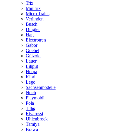
Trix
Minitrix
Micro Trains
Verlinden
Busch
Dingler
Hag
Electrotren
Gabor
Goebel
Gützold
Lauer
Liliput
Herpa
Kibri
Lego
Sachsenmodelle
Noch
Playmobil
Pola
Tillig
Rivarossi
Uhlenbrock
Tamiya
Brawa