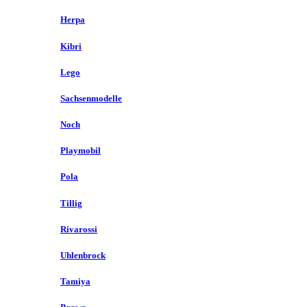
Herpa
Kibri
Lego
Sachsenmodelle
Noch
Playmobil
Pola
Tillig
Rivarossi
Uhlenbrock
Tamiya