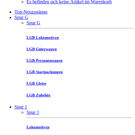
Es befinden sich keine Artikel im Warenkorb
Top-Neuzugänge
Spur G
Spur G
LGB Lokomotiven
LGB Güterwagen
LGB Personenwagen
LGB Startpackungen
LGB Gleise
LGB Zubehör
Spur 1
Spur 1
Lokomotiven