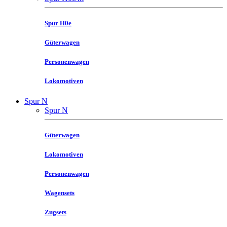
Spur H0e
Güterwagen
Personenwagen
Lokomotiven
Spur N
Spur N
Güterwagen
Lokomotiven
Personenwagen
Wagensets
Zugsets