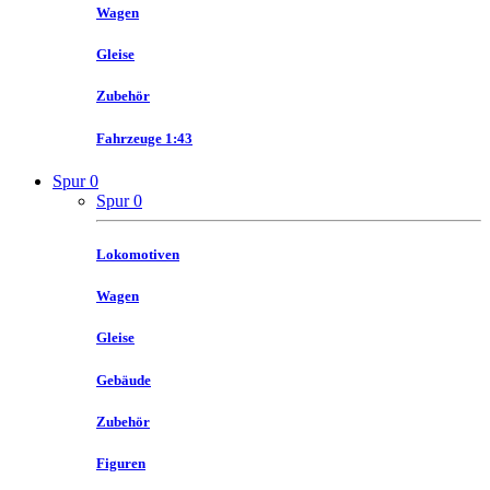
Wagen
Gleise
Zubehör
Fahrzeuge 1:43
Spur 0
Spur 0
Lokomotiven
Wagen
Gleise
Gebäude
Zubehör
Figuren