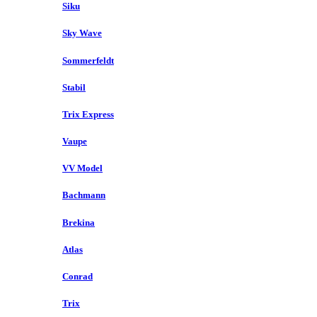
Siku
Sky Wave
Sommerfeldt
Stabil
Trix Express
Vaupe
VV Model
Bachmann
Brekina
Atlas
Conrad
Trix