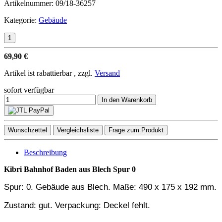
Artikelnummer:
09/18-36257
Kategorie:
Gebäude
69,90 €
Artikel ist rabattierbar , zzgl.
Versand
sofort verfügbar
In den Warenkorb
Wunschzettel
Vergleichsliste
Frage zum Produkt
Beschreibung
Kibri Bahnhof Baden aus Blech Spur 0
Spur: 0. Gebäude
aus Blech. Maße: 490 x 175 x 192 mm.
Zustand: gut.
V
erpackung: Deckel fehlt.