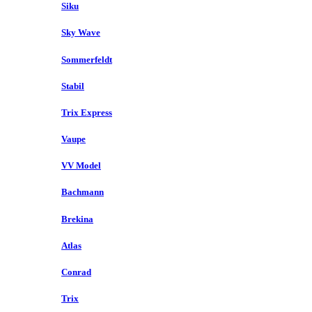
Siku
Sky Wave
Sommerfeldt
Stabil
Trix Express
Vaupe
VV Model
Bachmann
Brekina
Atlas
Conrad
Trix