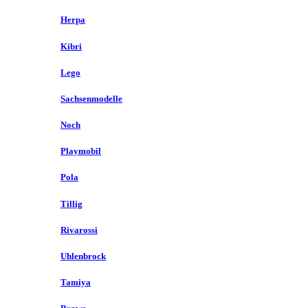
Herpa
Kibri
Lego
Sachsenmodelle
Noch
Playmobil
Pola
Tillig
Rivarossi
Uhlenbrock
Tamiya