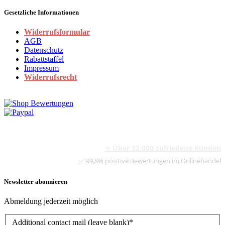
Gesetzliche Informationen
Widerrufsformular
AGB
Datenschutz
Rabattstaffel
Impressum
Widerrufsrecht
⭐ Über 32.000 zufriedene Kunden
✅ 99,8% positive Bewertungen im Onlinehandel
Newsletter abonnieren
Abmeldung jederzeit möglich
Additional contact mail (leave blank)*