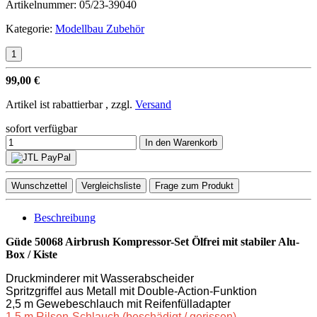
Artikelnummer:
05/23-39040
Kategorie:
Modellbau Zubehör
99,00 €
Artikel ist rabattierbar , zzgl.
Versand
sofort verfügbar
In den Warenkorb
Wunschzettel
Vergleichsliste
Frage zum Produkt
Beschreibung
Güde 50068 Airbrush Kompressor-Set Ölfrei mit stabiler Alu-
Box / Kiste
Druckminderer mit Wasserabscheider
Spritzgriffel aus Metall mit Double-Action-Funktion
2,5 m Gewebeschlauch mit Reifenfülladapter
1,5 m Rilsen-Schlauch (beschädigt / gerissen)