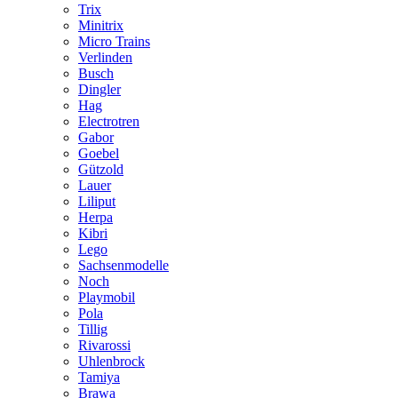
Trix
Minitrix
Micro Trains
Verlinden
Busch
Dingler
Hag
Electrotren
Gabor
Goebel
Gützold
Lauer
Liliput
Herpa
Kibri
Lego
Sachsenmodelle
Noch
Playmobil
Pola
Tillig
Rivarossi
Uhlenbrock
Tamiya
Brawa