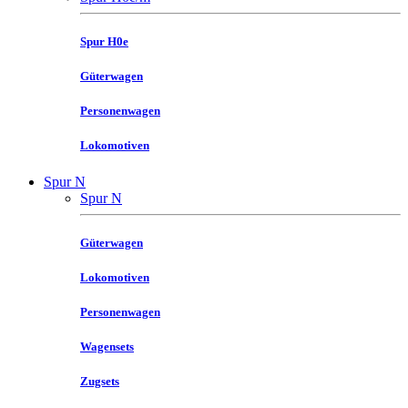
Spur H0e
Güterwagen
Personenwagen
Lokomotiven
Spur N
Spur N
Güterwagen
Lokomotiven
Personenwagen
Wagensets
Zugsets