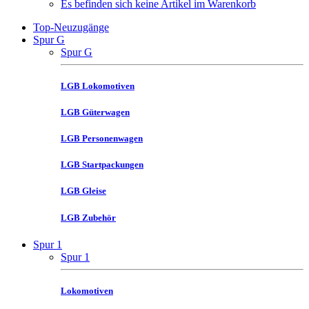
Es befinden sich keine Artikel im Warenkorb
Top-Neuzugänge
Spur G
Spur G
LGB Lokomotiven
LGB Güterwagen
LGB Personenwagen
LGB Startpackungen
LGB Gleise
LGB Zubehör
Spur 1
Spur 1
Lokomotiven