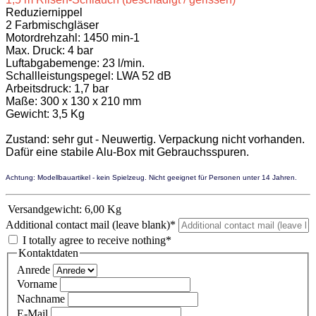
Reduziernippel
2 Farbmischgläser
Motordrehzahl: 1450 min-1
Max. Druck: 4 bar
Luftabgabemenge: 23 l/min.
Schallleistungspegel: LWA 52 dB
Arbeitsdruck: 1,7 bar
Maße: 300 x 130 x 210 mm
Gewicht: 3,5 Kg
Zustand: sehr gut - Neuwertig. Verpackung nicht vorhanden.
Dafür eine stabile Alu-Box mit Gebrauchsspuren.
Achtung: Modellbauartikel - kein Spielzeug. Nicht geeignet für Personen unter 14 Jahren.
Versandgewicht:
6,00 Kg
Additional contact mail (leave blank)*
I totally agree to receive nothing*
Kontaktdaten
Anrede
Vorname
Nachname
E-Mail