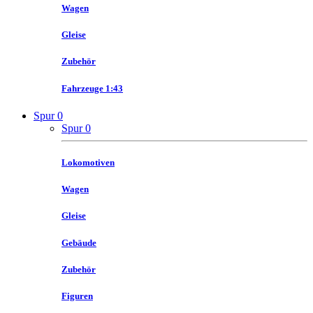
Wagen
Gleise
Zubehör
Fahrzeuge 1:43
Spur 0
Spur 0
Lokomotiven
Wagen
Gleise
Gebäude
Zubehör
Figuren