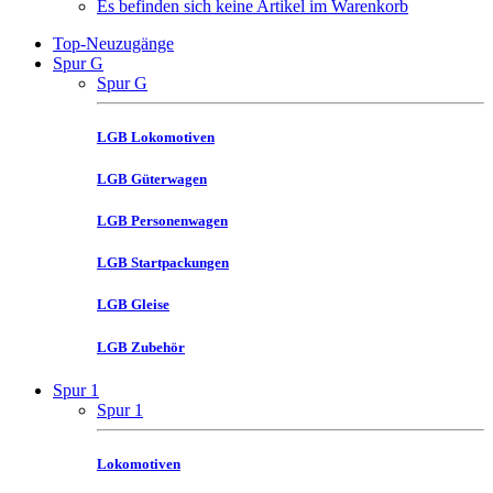
Es befinden sich keine Artikel im Warenkorb
Top-Neuzugänge
Spur G
Spur G
LGB Lokomotiven
LGB Güterwagen
LGB Personenwagen
LGB Startpackungen
LGB Gleise
LGB Zubehör
Spur 1
Spur 1
Lokomotiven