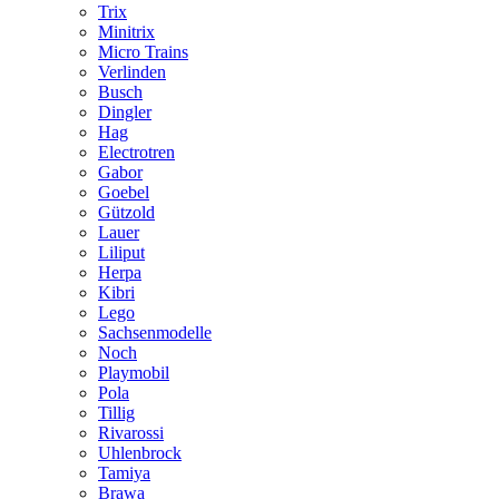
Trix
Minitrix
Micro Trains
Verlinden
Busch
Dingler
Hag
Electrotren
Gabor
Goebel
Gützold
Lauer
Liliput
Herpa
Kibri
Lego
Sachsenmodelle
Noch
Playmobil
Pola
Tillig
Rivarossi
Uhlenbrock
Tamiya
Brawa