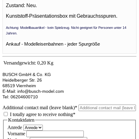
Zustand: Neu.
Kunststoff-Präsentationsbox mit Gebrauchsspuren.
Achtung: Modellbauartikel - kein Spielzeug. Nicht geeignet für Personen unter 14
Jahren.
Ankauf - Modelleisenbahnen - jeder Spurgröße
Versandgewicht:
0,20 Kg
BUSCH GmbH & Co. KG
Heidelberger Str. 26
68519 Viernheim
E-Mail: info@busch-model.com
Tel: 06204600710
Additional contact mail (leave blank)*
I totally agree to receive nothing*
Kontaktdaten
Anrede
Vorname