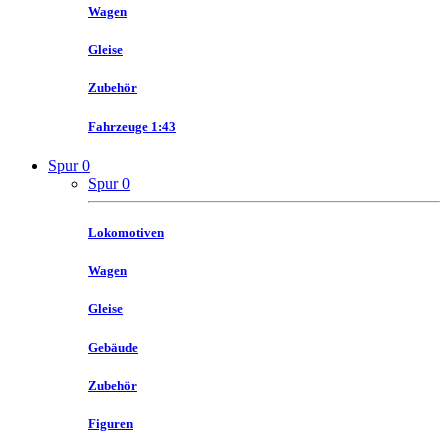
Wagen
Gleise
Zubehör
Fahrzeuge 1:43
Spur 0
Spur 0
Lokomotiven
Wagen
Gleise
Gebäude
Zubehör
Figuren