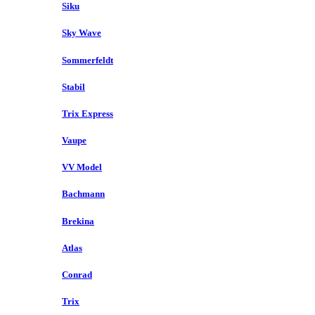
Siku
Sky Wave
Sommerfeldt
Stabil
Trix Express
Vaupe
VV Model
Bachmann
Brekina
Atlas
Conrad
Trix