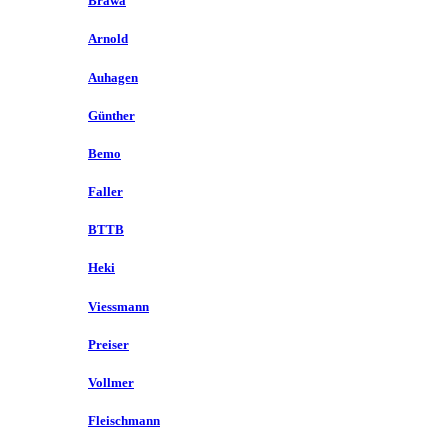
Brawa
Arnold
Auhagen
Günther
Bemo
Faller
BTTB
Heki
Viessmann
Preiser
Vollmer
Fleischmann