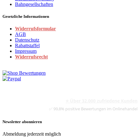
Bahngesellschaften
Gesetzliche Informationen
Widerrufsformular
AGB
Datenschutz
Rabattstaffel
Impressum
Widerrufsrecht
⭐ Über 32.000 zufriedene Kunden
✅ 99,8% positive Bewertungen im Onlinehandel
Newsletter abonnieren
Abmeldung jederzeit möglich