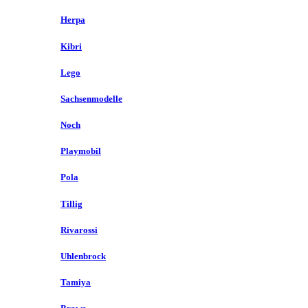
Herpa
Kibri
Lego
Sachsenmodelle
Noch
Playmobil
Pola
Tillig
Rivarossi
Uhlenbrock
Tamiya