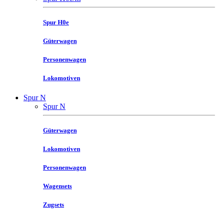
Spur H0e
Güterwagen
Personenwagen
Lokomotiven
Spur N
Spur N
Güterwagen
Lokomotiven
Personenwagen
Wagensets
Zugsets