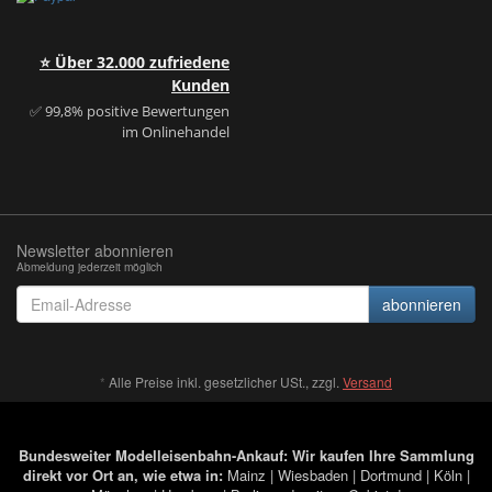
⭐ Über 32.000 zufriedene
Kunden
✅ 99,8% positive Bewertungen
im Onlinehandel
Newsletter abonnieren
Abmeldung jederzeit möglich
Email-
abonnieren
Adresse
*
Alle Preise inkl. gesetzlicher USt., zzgl.
Versand
Bundesweiter Modelleisenbahn-Ankauf: Wir kaufen Ihre Sammlung
direkt vor Ort an, wie etwa in:
Mainz
|
Wiesbaden
|
Dortmund
|
Köln
|