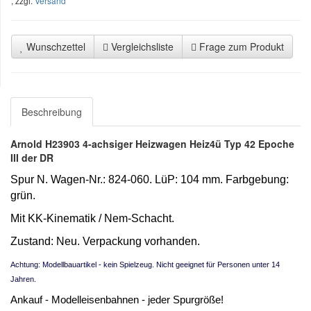
, zzgl.
Versand
Wunschzettel
Vergleichsliste
Frage zum Produkt
Beschreibung
Arnold H23903 4-achsiger Heizwagen Heiz4ü Typ 42 Epoche
III der DR
Spur N. Wagen-Nr.: 824-060. LüP: 104 mm.
Farbgebung:
grün.
Mit KK-Kinematik / Nem-Schacht.
Zustand: Neu. Verpackung vorhanden.
Achtung: Modellbauartikel - kein Spielzeug. Nicht geeignet für Personen unter 14
Jahren.
Ankauf - Modelleisenbahnen - jeder Spurgröße!