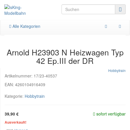
Alle Kategorien
Arnold H23903 N Heizwagen Typ
42 Ep.III der DR
Hobbytrain
Artikelnummer:
17/23-40537
EAN:
4260104916409
Kategorie:
Hobbytrain
39,90 €
sofort verfügbar
Ausverkauft!