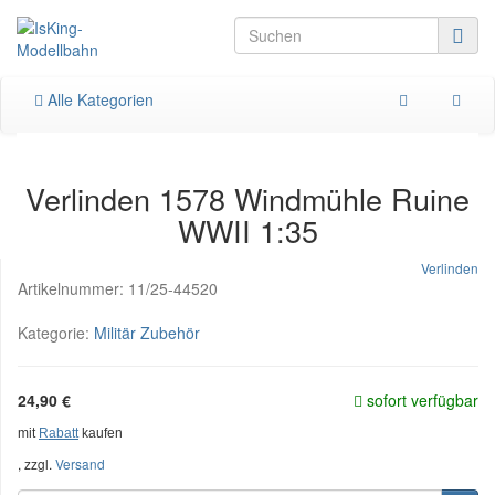
Alle Kategorien
Verlinden 1578 Windmühle Ruine
WWII 1:35
Verlinden
Artikelnummer:
11/25-44520
Kategorie:
Militär Zubehör
24,90 €
sofort verfügbar
mit
Rabatt
kaufen
, zzgl.
Versand