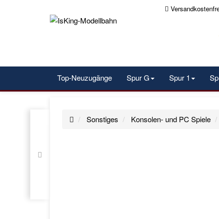
Versandkostenfr
Top-Neuzugänge
Spur G
Spur 1
Sp
Sonstiges
Konsolen- und PC Spiele