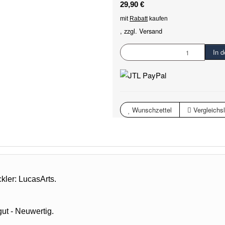
29,90 €
mit
Rabatt
kaufen
, zzgl.
Versand
In 
Wunschzettel
Vergleichsl
kler: LucasArts.
ut - Neuwertig.