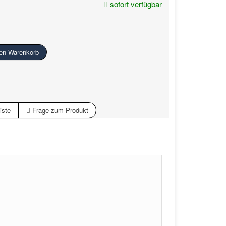
sofort verfügbar
den Warenkorb
iste
Frage zum Produkt