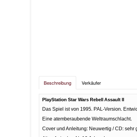
Beschreibung
Verkäufer
PlayStation Star Wars Rebell Assault II
Das Spiel ist von 1995. PAL-Version. Entwic
Eine atemberaubende Weltraumschlacht.
Cover und Anleitung: Neuwertig /
CD: sehr g