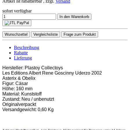
Artikel ist rabattierbar , zzgl.
Versand
sofort verfügbar
In den Warenkorb
Wunschzettel
Vergleichsliste
Frage zum Produkt
Beschreibung
Rabatte
Lieferung
Hersteller: Plastoy Collectoys
Les Editions Albert Rene Goscinny Uderzo 2002
Asterix & Obelix
Figur: Cäsar
Höhe: 160 mm
Material: Kunststoff
Zustand: Neu / unbenutzt
Originalverpackt
Versandgewicht: 0,60 Kg