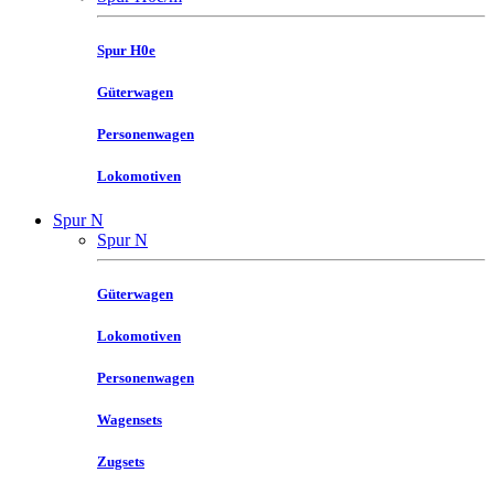
Spur H0e
Güterwagen
Personenwagen
Lokomotiven
Spur N
Spur N
Güterwagen
Lokomotiven
Personenwagen
Wagensets
Zugsets