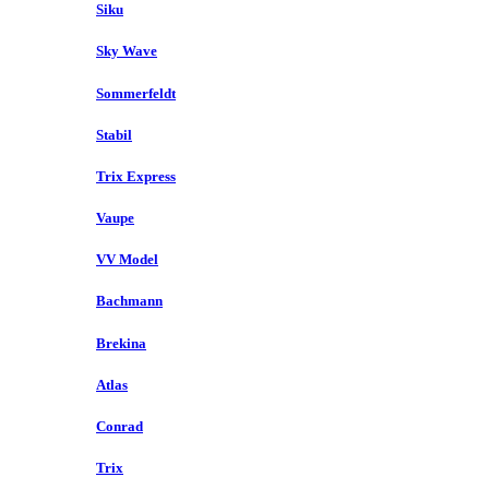
Siku
Sky Wave
Sommerfeldt
Stabil
Trix Express
Vaupe
VV Model
Bachmann
Brekina
Atlas
Conrad
Trix