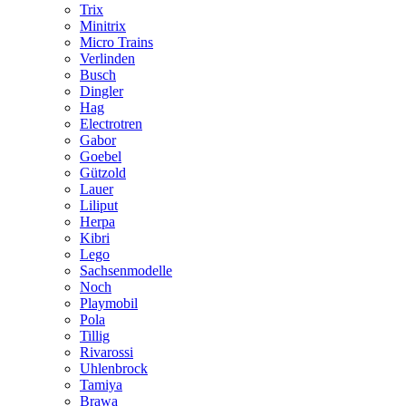
Trix
Minitrix
Micro Trains
Verlinden
Busch
Dingler
Hag
Electrotren
Gabor
Goebel
Gützold
Lauer
Liliput
Herpa
Kibri
Lego
Sachsenmodelle
Noch
Playmobil
Pola
Tillig
Rivarossi
Uhlenbrock
Tamiya
Brawa