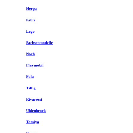
Herpa
Kibri
Lego
Sachsenmodelle
Noch
Playmobil
Pola
Tillig
Rivarossi
Uhlenbrock
Tamiya