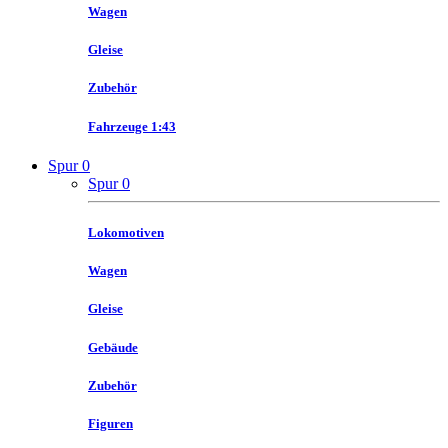
Wagen
Gleise
Zubehör
Fahrzeuge 1:43
Spur 0
Spur 0
Lokomotiven
Wagen
Gleise
Gebäude
Zubehör
Figuren