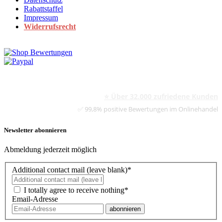
Rabattstaffel
Impressum
Widerrufsrecht
⭐ Über 32.000 zufriedene Kunden
✅ 99,8% positive Bewertungen im Onlinehandel
Newsletter abonnieren
Abmeldung jederzeit möglich
Additional contact mail (leave blank)*
I totally agree to receive nothing*
Email-Adresse
abonnieren