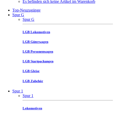
Es befinden sich keine Artikel im Warenkorb
Top-Neuzugänge
Spur G
Spur G
LGB Lokomotiven
LGB Güterwagen
LGB Personenwagen
LGB Startpackungen
LGB Gleise
LGB Zubehör
Spur 1
Spur 1
Lokomotiven