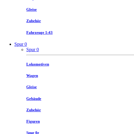
Gleise
Zubehör
Fahrzeuge 1:43
Spur 0
Spur 0
Lokomotiven
Wagen
Gleise
Gebäude
Zubehör
Figuren
Spur 0e