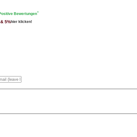
*
Positive Bewertungen
 & 5%
hier klicken!