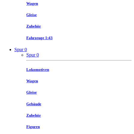
Wagen
Gleise
Zubehör
Fahrzeuge 1:43
Spur 0
Spur 0
Lokomotiven
Wagen
Gleise
Gebäude
Zubehör
Figuren