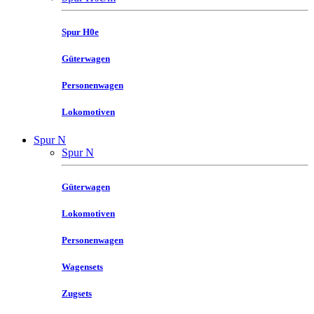
Spur H0e
Güterwagen
Personenwagen
Lokomotiven
Spur N
Spur N
Güterwagen
Lokomotiven
Personenwagen
Wagensets
Zugsets