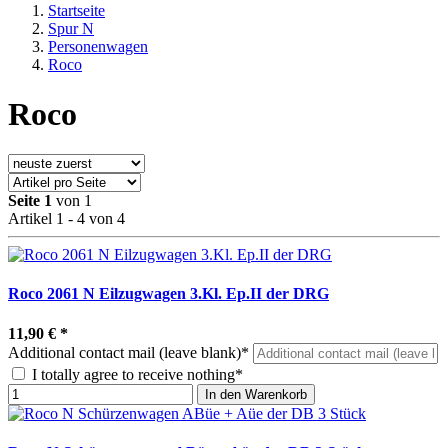
Startseite
Spur N
Personenwagen
Roco
Roco
Seite 1
von 1
Artikel 1 - 4 von 4
Roco 2061 N Eilzugwagen 3.Kl. Ep.II der DRG
11,90 €
*
Additional contact mail (leave blank)*
I totally agree to receive nothing*
In den Warenkorb