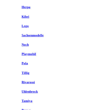
Herpa
Kibri
Lego
Sachsenmodelle
Noch
Playmobil
Pola
Tillig
Rivarossi
Uhlenbrock
Tamiya