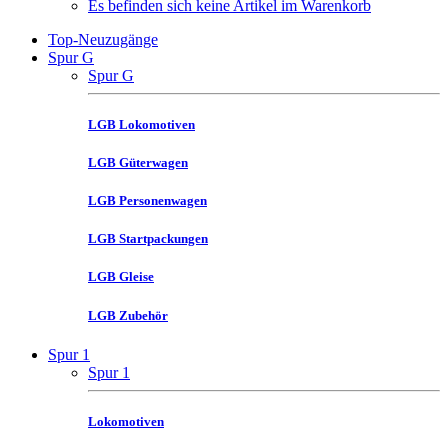
Es befinden sich keine Artikel im Warenkorb
Top-Neuzugänge
Spur G
Spur G
LGB Lokomotiven
LGB Güterwagen
LGB Personenwagen
LGB Startpackungen
LGB Gleise
LGB Zubehör
Spur 1
Spur 1
Lokomotiven