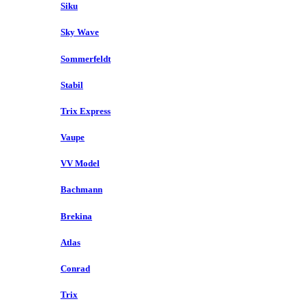
Siku
Sky Wave
Sommerfeldt
Stabil
Trix Express
Vaupe
VV Model
Bachmann
Brekina
Atlas
Conrad
Trix