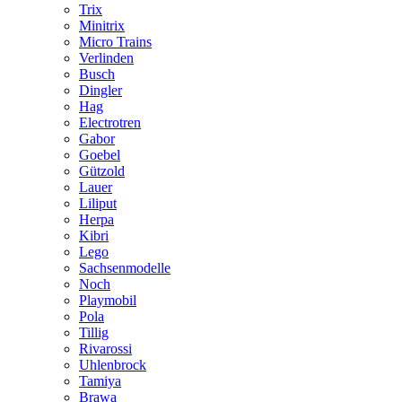
Trix
Minitrix
Micro Trains
Verlinden
Busch
Dingler
Hag
Electrotren
Gabor
Goebel
Gützold
Lauer
Liliput
Herpa
Kibri
Lego
Sachsenmodelle
Noch
Playmobil
Pola
Tillig
Rivarossi
Uhlenbrock
Tamiya
Brawa