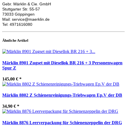
Gebr. Märklin & Cie. GmbH
Stuttgarter Str. 55-57
73033 Göppingen
Mail: service@maerklin.de
Tel: 4971616080
Ähnliche Artikel
Märklin 8901 Zugset mit Diesellok BR 216 + 3 Personenwagen
Spur Z
145,00 €
*
Märklin 8802 Z Schienenreinigungs-Triebwagen Ep.V der DB
34,90 €
*
Märklin 8876 Leerverpackung für Schienenzeppelin der DRG