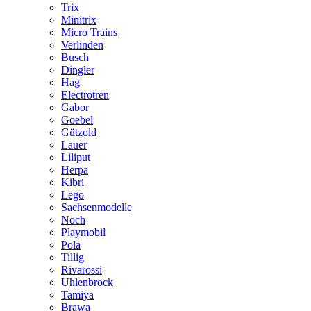
Trix
Minitrix
Micro Trains
Verlinden
Busch
Dingler
Hag
Electrotren
Gabor
Goebel
Gützold
Lauer
Liliput
Herpa
Kibri
Lego
Sachsenmodelle
Noch
Playmobil
Pola
Tillig
Rivarossi
Uhlenbrock
Tamiya
Brawa