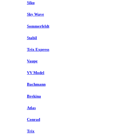
Siku
Sky Wave
Sommerfeldt
Stabil
Trix Express
Vaupe
VV Model
Bachmann
Brekina
Atlas
Conrad
Trix