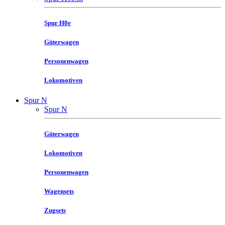
Spur H0e
Güterwagen
Personenwagen
Lokomotiven
Spur N
Spur N
Güterwagen
Lokomotiven
Personenwagen
Wagensets
Zugsets