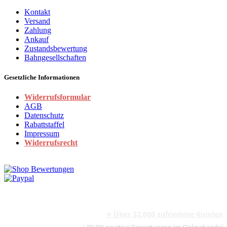
Kontakt
Versand
Zahlung
Ankauf
Zustandsbewertung
Bahngesellschaften
Gesetzliche Informationen
Widerrufsformular
AGB
Datenschutz
Rabattstaffel
Impressum
Widerrufsrecht
⭐ Über 32.000 zufriedene Kunden
✅ 99,8% positive Bewertungen im Onlinehandel