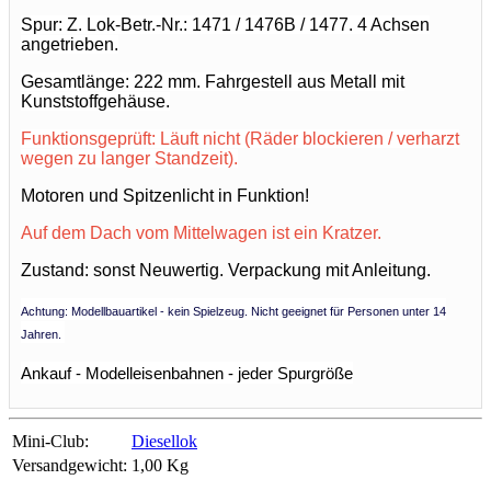
Spur: Z. Lok-
Betr.-Nr.: 1471 / 1476B / 1477. 4 Achsen
angetrieben.
Gesamtlänge: 222 mm.
Fahrgestell aus Metall mit
Kunststoffgehäuse.
Funktionsgeprüft: Läuft nicht (Räder blockieren / verharzt
wegen zu langer Standzeit).
Motoren und Spitzenlicht in Funktion!
Auf dem Dach vom Mittelwagen ist ein Kratzer.
Zustand: sonst Neuwertig. V
erpackung mit
Anleitung.
Achtung: Modellbauartikel - kein Spielzeug. Nicht geeignet für Personen unter 14
Jahren.
Ankauf - Modelleisenbahnen - jeder Spurgröße
Mini-Club:
Diesellok
Versandgewicht:
1,00 Kg