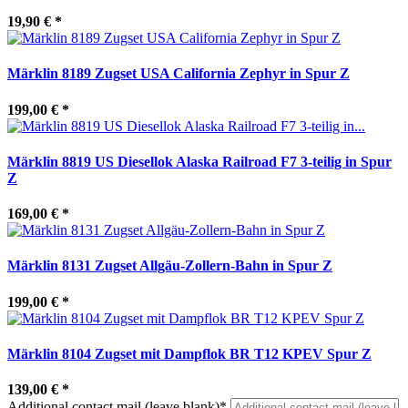
19,90 €
*
Märklin 8189 Zugset USA California Zephyr in Spur Z
199,00 €
*
Märklin 8819 US Diesellok Alaska Railroad F7 3-teilig in Spur
Z
169,00 €
*
Märklin 8131 Zugset Allgäu-Zollern-Bahn in Spur Z
199,00 €
*
Märklin 8104 Zugset mit Dampflok BR T12 KPEV Spur Z
139,00 €
*
Additional contact mail (leave blank)*