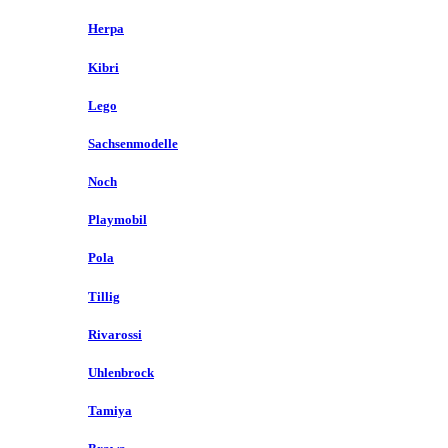
Herpa
Kibri
Lego
Sachsenmodelle
Noch
Playmobil
Pola
Tillig
Rivarossi
Uhlenbrock
Tamiya