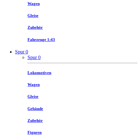
Wagen
Gleise
Zubehör
Fahrzeuge 1:43
Spur 0
Spur 0
Lokomotiven
Wagen
Gleise
Gebäude
Zubehör
Figuren