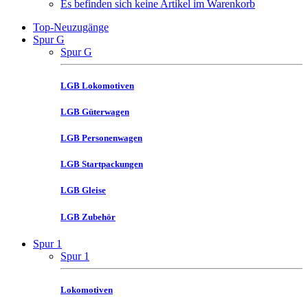
Es befinden sich keine Artikel im Warenkorb
Top-Neuzugänge
Spur G
Spur G
LGB Lokomotiven
LGB Güterwagen
LGB Personenwagen
LGB Startpackungen
LGB Gleise
LGB Zubehör
Spur 1
Spur 1
Lokomotiven