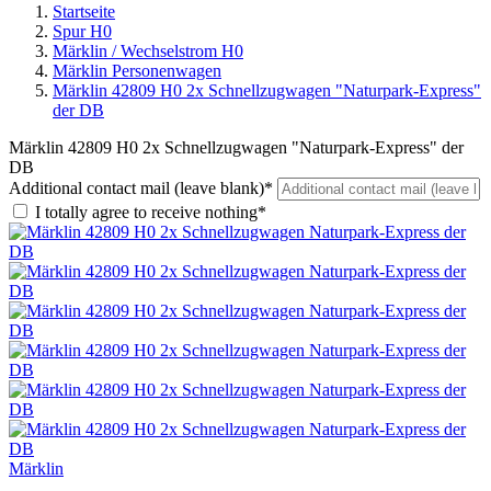
Startseite
Spur H0
Märklin / Wechselstrom H0
Märklin Personenwagen
Märklin 42809 H0 2x Schnellzugwagen "Naturpark-Express"
der DB
Märklin 42809 H0 2x Schnellzugwagen "Naturpark-Express" der
DB
Additional contact mail (leave blank)*
I totally agree to receive nothing*
Märklin