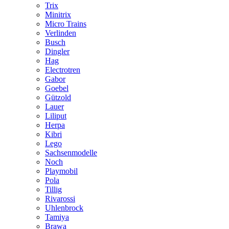
Trix
Minitrix
Micro Trains
Verlinden
Busch
Dingler
Hag
Electrotren
Gabor
Goebel
Gützold
Lauer
Liliput
Herpa
Kibri
Lego
Sachsenmodelle
Noch
Playmobil
Pola
Tillig
Rivarossi
Uhlenbrock
Tamiya
Brawa