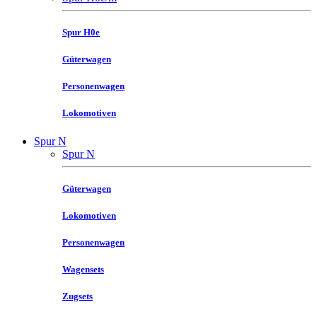
Spur H0e
Güterwagen
Personenwagen
Lokomotiven
Spur N
Spur N
Güterwagen
Lokomotiven
Personenwagen
Wagensets
Zugsets