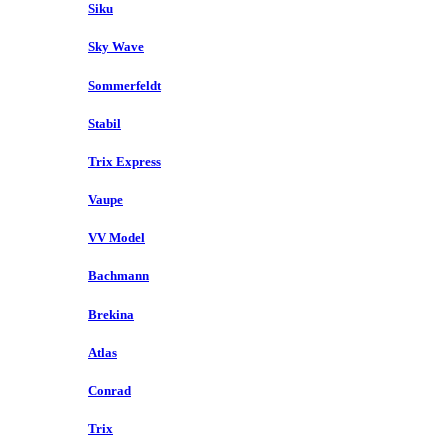
Siku
Sky Wave
Sommerfeldt
Stabil
Trix Express
Vaupe
VV Model
Bachmann
Brekina
Atlas
Conrad
Trix