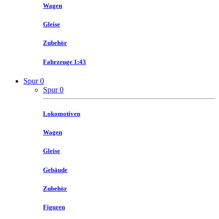
Wagen
Gleise
Zubehör
Fahrzeuge 1:43
Spur 0
Spur 0
Lokomotiven
Wagen
Gleise
Gebäude
Zubehör
Figuren