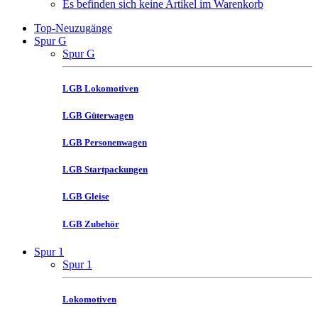
Es befinden sich keine Artikel im Warenkorb
Top-Neuzugänge
Spur G
Spur G
LGB Lokomotiven
LGB Güterwagen
LGB Personenwagen
LGB Startpackungen
LGB Gleise
LGB Zubehör
Spur 1
Spur 1
Lokomotiven