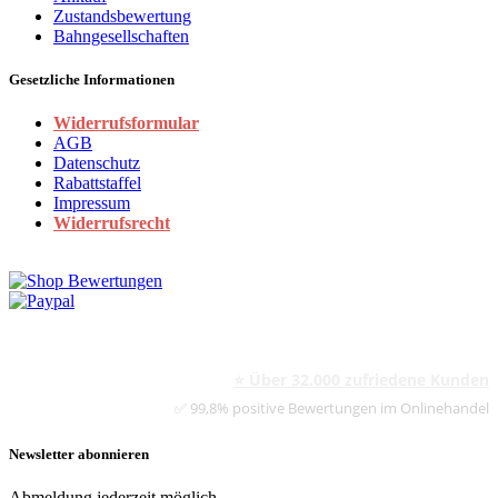
Zustandsbewertung
Bahngesellschaften
Gesetzliche Informationen
Widerrufsformular
AGB
Datenschutz
Rabattstaffel
Impressum
Widerrufsrecht
⭐ Über 32.000 zufriedene Kunden
✅ 99,8% positive Bewertungen im Onlinehandel
Newsletter abonnieren
Abmeldung jederzeit möglich