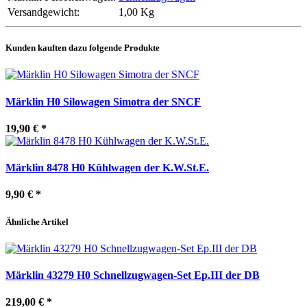
Versandgewicht:
1,00 Kg
Kunden kauften dazu folgende Produkte
Märklin H0 Silowagen Simotra der SNCF
19,90 €
*
Märklin 8478 H0 Kühlwagen der K.W.St.E.
9,90 €
*
Ähnliche Artikel
Märklin 43279 H0 Schnellzugwagen-Set Ep.III der DB
219,00 €
*