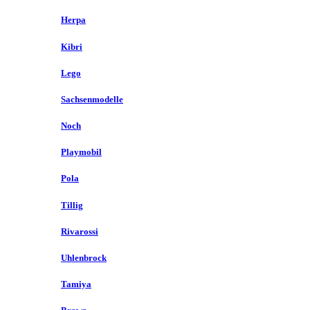
Herpa
Kibri
Lego
Sachsenmodelle
Noch
Playmobil
Pola
Tillig
Rivarossi
Uhlenbrock
Tamiya