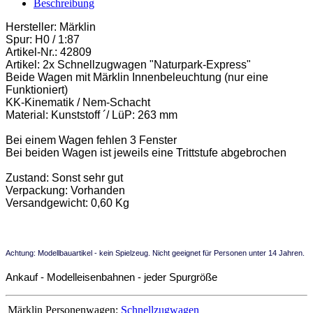
Beschreibung
Hersteller: Märklin
Spur: H0 / 1:87
Artikel-Nr.: 42809
Artikel: 2x Schnellzugwagen "Naturpark-Express"
Beide Wagen mit Märklin Innenbeleuchtung (nur eine
Funktioniert)
KK-Kinematik / Nem-Schacht
Material: Kunststoff ´/ LüP: 263 mm
Bei einem Wagen fehlen 3 Fenster
Bei beiden Wagen ist jeweils eine Trittstufe abgebrochen
Zustand: Sonst sehr gut
Verpackung: Vorhanden
Versandgewicht: 0,60 Kg
Achtung: Modellbauartikel - kein Spielzeug. Nicht geeignet für Personen unter 14 Jahren.
Ankauf - Modelleisenbahnen - jeder Spurgröße
Märklin Personenwagen:
Schnellzugwagen