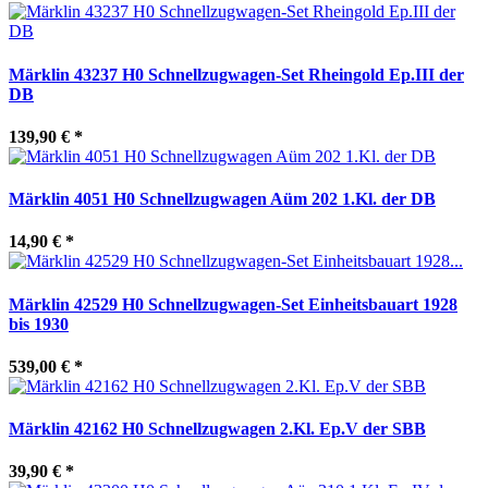
Märklin 43237 H0 Schnellzugwagen-Set Rheingold Ep.III der
DB
139,90 €
*
Märklin 4051 H0 Schnellzugwagen Aüm 202 1.Kl. der DB
14,90 €
*
Märklin 42529 H0 Schnellzugwagen-Set Einheitsbauart 1928
bis 1930
539,00 €
*
Märklin 42162 H0 Schnellzugwagen 2.Kl. Ep.V der SBB
39,90 €
*