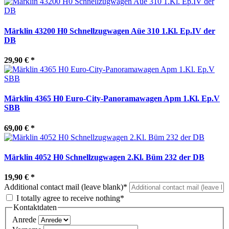
Märklin 43200 H0 Schnellzugwagen Aüe 310 1.Kl. Ep.IV der
DB
29,90 €
*
Märklin 4365 H0 Euro-City-Panoramawagen Apm 1.Kl. Ep.V
SBB
69,00 €
*
Märklin 4052 H0 Schnellzugwagen 2.Kl. Büm 232 der DB
19,90 €
*
Additional contact mail (leave blank)*
I totally agree to receive nothing*
Kontaktdaten
Anrede